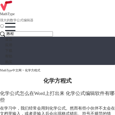
MathType
强大的数学公式编辑器
首页
应用
下载
帮助
购买
MathType中文网
>
化学方程式
化学方程式
化学公式怎么在Word上打出来 化学公式编辑软件有哪
些
在学习中，我们经常会用到化学公式。然而有些小伙伴不太会在
文档里输入，或者是输入后会出现格式错乱、符号不规范的情