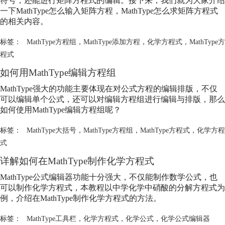
符号，还能进行矩阵方程式的编辑。接下来，我们就为大家介绍
一下MathType怎么输入矩阵方程，MathType怎么求矩阵方程式
的相关内容。
标签：
MathType方程组
，
MathType添加方程
，
化学方程式
，
MathType方
程式
如何用MathType编辑方程组
MathType强大的功能主要体现在对公式方程的编辑排版，不仅
可以编辑单个公式，还可以对编辑方程组进行编辑与排版，那么
如何使用MathType编辑方程组呢？
标签：
MathType大括号
，
MathType方程组
，
MathType方程式
，
化学方程
式
详解如何在MathType制作
化学方程式
MathType公式编辑器功能十分强大，不仅能制作数学公式，也
可以制作
化学方程式
，本教程以中学化学中硝酸的分解方程式为
例，介绍在MathType制作
化学方程式
的方法。
标签：
MathType工具栏
，
化学方程式
，
化学公式
，
化学公式编辑器