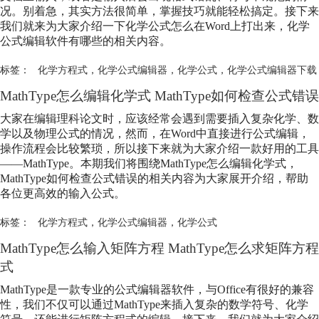
况。别着急，其实方法很简单，掌握技巧就能轻松搞定。接下来
我们就来为大家介绍一下化学公式怎么在Word上打出来，化学
公式编辑软件有哪些的相关内容。
标签：
化学方程式
，
化学公式编辑器
，
化学公式
，
化学公式编辑器下载
MathType怎么编辑化学式 MathType如何检查公式错误
大家在编辑理科论文时，应该经常会遇到需要插入复杂化学、数
学以及物理公式的情况，然而，在Word中直接进行公式编辑，
操作流程会比较繁琐，所以接下来就为大家介绍一款好用的工具
——MathType。本期我们将围绕MathType怎么编辑化学式，
MathType如何检查公式错误的相关内容为大家展开介绍，帮助
各位更高效的输入公式。
标签：
化学方程式
，
化学公式编辑器
，
化学公式
MathType怎么输入矩阵方程 MathType怎么求矩阵方程
式
MathType是一款专业的公式编辑器软件，与Office有很好的兼容
性，我们不仅可以通过MathType来插入复杂的数学符号、化学