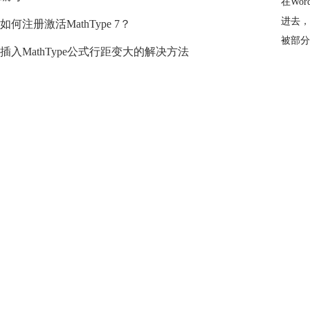
在Wo
进去，
如何注册激活MathType 7？
被部分
插入MathType公式行距变大的解决方法