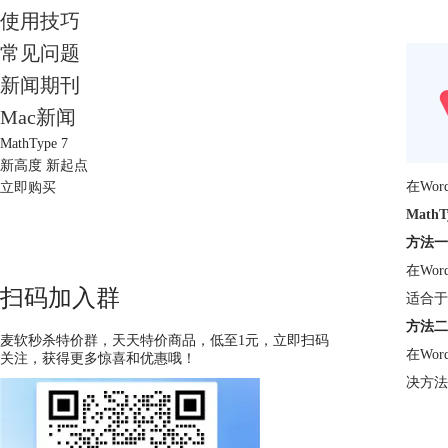
使用技巧
常见问题
新闻期刊
Mac新闻
MathType 7
新高度 新起点
在Wo
立即购买
Math
方法一
在Wo
扫码加入群
适合于
方法二
麦软秒杀特价群，天天特价商品，低至1元，立即扫码
在Wo
关注，获得更多惊喜和优惠哦！
决方法