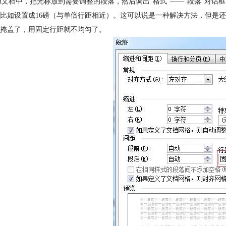
rd文档中，把光标放到需要调整的段落，然后调出“格式”——“段落”对话
比如设置成16磅（与单倍行距相近）。这可以说是一种解决方法，但是
掩盖了，用固定行距就不均匀了。