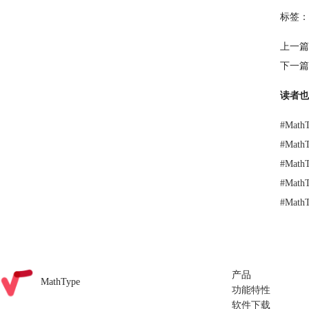
标签：
上一篇
下一篇
读者也
#
Mat
#
Mat
#
Mat
#
Mat
#
Mat
产品
MathType
功能特性
软件下载