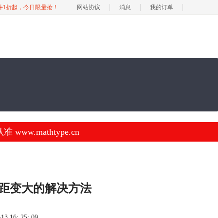
软件1折起，今日限量抢！
网站协议
消息
我的订单
.mathtype.cn
式行距变大的解决方法
 16: 25: 09