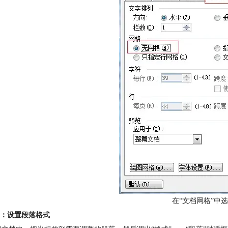
在“文档网格”中选
：设置段落格式