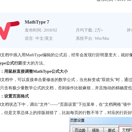
MathType 7
发布时间: 2018/02
月均下载: 2万+
评分
语言: 中文/英文
系统平台: Win/Mac
rd文档中插入用MathType编辑的公式后，经常会发现行距明显变大，
Type公式行距
变大的方法。
：用鼠标直接调整MathType公式大小
rd文档中，可以直接单击要修改的数学公式，当光标变成“双箭头”时，
只含有极少量数学公式的文档，否则操作比较麻烦，并且拖动的精确度也
：设置页面格式
rd文档状态下中，调出“文件”——“页面设置”下拉菜单，在“文档网格”
，但是文章总体上的排版就错了，比如每页的行数不等了，对应的行距好