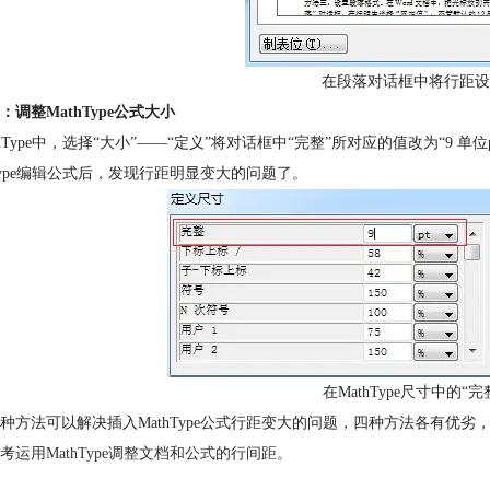
在段落对话框中将行距设
：调整MathType公式大小
thType中，选择“大小”——“定义”将对话框中“完整”所对应的值改为“9 
hType编辑公式后，发现行距明显变大的问题了。
在MathType尺寸中的
种方法可以解决插入MathType公式行距变大的问题，四种方法各有优劣，
考
运用MathType调整文档和公式的行间距
。