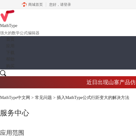
商城首页
您好，
请登录
MathType
强大的数学公式编辑器
首页
应用
下载
帮助
购买
近日出现山寨产品仿冒M
MathType中文网
>
常见问题
> 插入MathType公式行距变大的解决方法
服务中心
应用范围