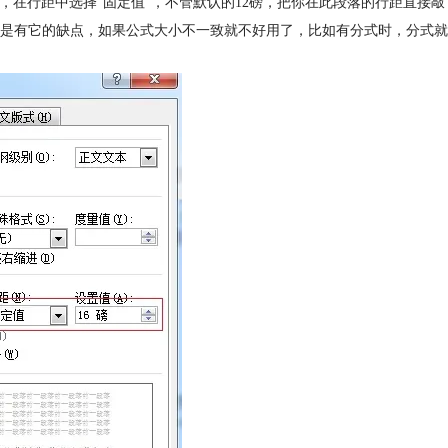
框，在行距中选择“固定值”，不管默认的12磅，把你在此段落的行距直接敲
还是有它的缺点，如果公式大小不一致就不好用了，比如有分式时，分式就