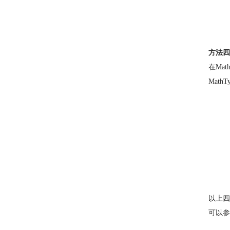
方法四
在Ma
Mat
以上四
可以参