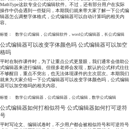
MathType这款专业公式编辑软件。不过，还有部分用户在实际
操作中仍会遇到一些疑问，本期我们就来带大家了解一下公式编
辑器怎么调整字体格式，公式编辑器可以自动计算吗的相关内
容。
标签：
数学公式编辑
，
公式编辑软件
，
word公式编辑器
，
长公式编辑
公式编辑器可以改变字体颜色吗 公式编辑器可以加空
格吗
平时在制作课件时，为了让重点公式更显眼，我们通常会借助公
式编辑器来进行编辑。但很多老师会发现，默认的公式样式往往
不够醒目，重点不突出，也无法体现课件的主次层次。本期我们
就来为大家介绍一下公式编辑器可以改变字体颜色吗，公式编辑
器可以加空格吗的相关内容。
标签：
数学公式编辑器
，
公式编辑器
，
公式编辑
，
数学公式编辑
公式编辑器如何打相似符号 公式编辑器如何打可逆符
号
平时写论文、编辑试卷时，不少用户都会被相似符号和可逆符号