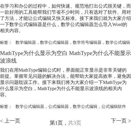
在学习和办公的过程中，如何快速、规范地打出公式很关键，而
一款好用的工具能帮我们节省不少时间，只有选对了软件、用对
了方法，才能让公式编辑又快又标准。接下来我们就为大家介绍
一下
数学公式编辑
器是什么，
数学公式编辑
器怎么导入Word的
相关内容。
标签：
数学编辑器
，
数学公式编辑器
，
数学符号编辑器
，
数学公式编辑
MathType为什么显示为空白 MathType为什么不能显示
波浪线
我们在用MathType编辑公式时，界面能正常显示是非常关键的
前提。掌握常见问题的解决办法，能帮助大家提高效率，避免因
显示问题耽误工作。接下来我们将为大家介绍一下MathType为
什么显示为空白，MathType为什么不能显示波浪线的相关内
容。
标签：
数学公式编辑器
，
公式编辑器
，
数学公式编辑
，
公式编辑软件
< 上一页
下一页 >
第1页，
共3页