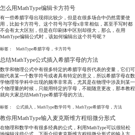
怎么用MathType编辑卡方符号
有一些希腊字母出现得比较少，但是在很多场合中仍然需要使
用，比如卡方符号。这个符号与字母x非常相似，甚至手写时都
不会有太大区别，但是在印刷体中区别却很大，那么，在用
MathType编辑公式时，该如何编辑出这个符号呢？
标签：
MathType希腊字母
，
卡方符号
总结MathType公式插入希腊字母的方法
数学和物理公式中有很多特定的希腊字母所代表的变量，它们可
能代表某一个数学符号或者具有特定的意义，所以希腊字母在数
学物理等学科中出现的频率非常高，尤其是在物理中涉及到某一
个物理量的时候，只能用特定的字母，不能随意更改，那本教程
就向大家总结
MathType希腊字母
的方法。
标签：
公式插入
，
MathType数学符号
，
MathType希腊字母
，
方法
教你用MathType输入麦克斯维方程组微分形式
在物理和数学中有很多经典的公式，利用MathType可以很轻松
地编辑这些公式，下面介绍麦克斯维方程组微分形式的输入方