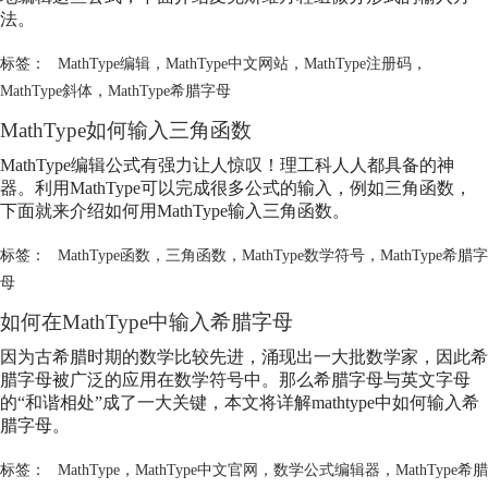
法。
标签：
MathType编辑
，
MathType中文网站
，
MathType注册码
，
MathType斜体
，
MathType希腊字母
MathType如何输入三角函数
MathType编辑公式有强力让人惊叹！理工科人人都具备的神
器。利用MathType可以完成很多公式的输入，例如三角函数，
下面就来介绍如何用MathType输入三角函数。
标签：
MathType函数
，
三角函数
，
MathType数学符号
，
MathType希腊字
母
如何在MathType中输入希腊字母
因为古希腊时期的数学比较先进，涌现出一大批数学家，因此希
腊字母被广泛的应用在数学符号中。那么希腊字母与英文字母
的“和谐相处”成了一大关键，本文将详解mathtype中如何输入希
腊字母。
标签：
MathType
，
MathType中文官网
，
数学公式编辑器
，
MathType希腊