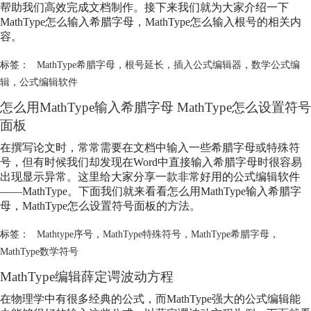
帮助我们高效完成文档制作。接下来我们就为大家介绍一下
MathType怎么输入希腊字母，MathType怎么输入根号的相关内
容。
标签：
MathType希腊字母
，
根号延长
，
插入公式编辑器
，
数学公式编
辑
，
公式编辑软件
怎么用MathType输入希腊字母 MathType怎么设置符号
面板
在撰写论文时，常常需要在文档中输入一些希腊字母或特殊符
号，但有时候我们却发现在Word中直接输入希腊字母时很容易
出现显示异常。这里给大家分享一款非常好用的公式编辑软件
——MathType。下面我们就来看看怎么用MathType输入希腊字
母，MathType怎么设置符号面板的方法。
标签：
Mathtype序号
，
MathType特殊符号
，
MathType希腊字母
，
MathType数学符号
MathType编辑薛定谔波动方程
在物理学中有很多经典的公式，而MathType强大的公式编辑能