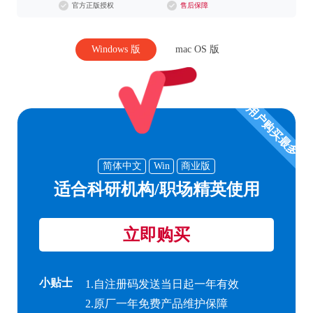
官方正版授权
售后保障
Windows 版
mac OS 版
用户购买最多
简体中文
Win
商业版
适合科研机构/职场精英使用
立即购买
小贴士
1.
自注册码发送当日起一年有效
2.
原厂一年免费产品维护保障