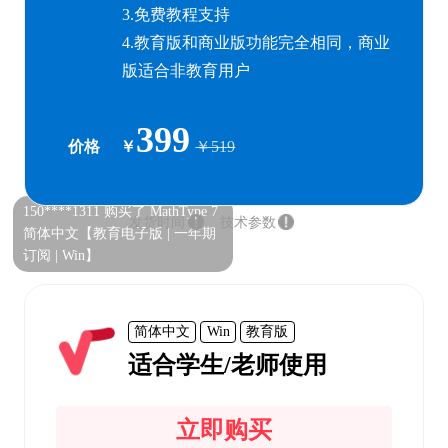
3.
免费教程支持
4.
教育版和商业版功能完全相同，商业
版适合非教育用户
399
价格
￥
￥519
150****1311 购买了 MathType 7
发货时间
技术参数
简体中文【教育电子版 | 一年期
订阅 | Win】
简体中文
Win
教育版
适合学生/老师使用
立即购买