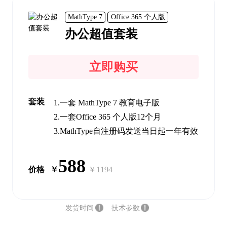
MathType 7
Office 365 个人版
办公超值套装
立即购买
套装
1.
一套 MathType 7 教育电子版
2.
一套Office 365 个人版12个月
3.
MathType自注册码发送当日起一年有效
588
价格
￥
￥1194
发货时间
技术参数