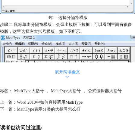
图1：选择分隔符模版
步骤二 鼠标单击分隔符模版，会弹出模版下拉框，可以看到里面有很多
模版，这里选择左大括号模版，如下图所示。
展开阅读全文
︾
标签：
MathType大括号
，
MahtType大括号
，
公式编辑器大括号
上一篇：
Word 2013中如何直接调用MathType
下一篇：
MathType表示分类的大括号怎么打
读者也访问过这里:
图2：选择左大括号模版