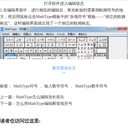
打开软件进入编辑状态
2.在编辑界面中，进行相应的编辑后，将光标放到需要倒欧姆符号的地
方，然后用鼠标点击MathType模板中的“杂项符号”模板——“倒立的欧姆
标志”。这时编辑界面就出现了一个倒立的欧姆标志。
展开阅读全文
︾
标签：
MathType符号
，
输入数学符号
，
MathType数学符号
上一篇：
MathType怎么编辑加长箭头
下一篇：
怎么用MathType编辑断竖线符号
读者也访问过这里:
点击MathType模板中的“杂项符号”模板——“倒立的欧姆标志”