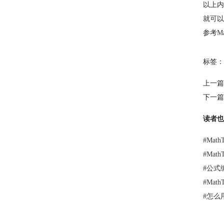
以上内
就可以
参考
M
标签：
上一篇
下一篇
读者也
#
Mat
#
Mat
#
公式
#
Mat
#
怎么用