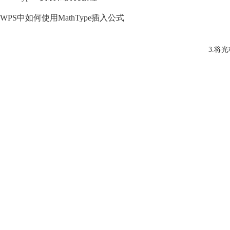
WPS中如何使用MathType插入公式
3.将