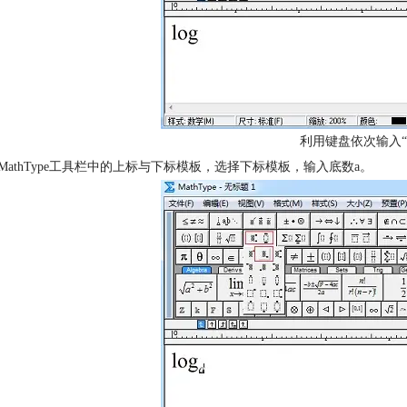
利用键盘依次输入“l”
用MathType工具栏中的上标与下标模板，选择下标模板，输入底数a。