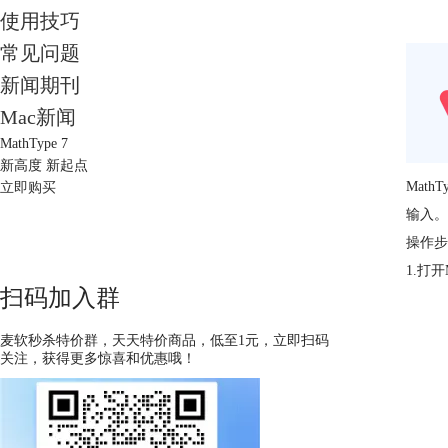
使用技巧
常见问题
新闻期刊
Mac新闻
MathType 7
新高度 新起点
Mat
立即购买
输入。
操作步
1.打开
扫码加入群
麦软秒杀特价群，天天特价商品，低至1元，立即扫码
关注，获得更多惊喜和优惠哦！