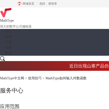
商城首页
您好，
请登录
MathType
强大的数学公式编辑器
首页
应用
下载
帮助
购买
近日出现山寨产品仿冒M
MathType中文网
>
使用技巧
> MathType如何输入对数函数
服务中心
应用范围