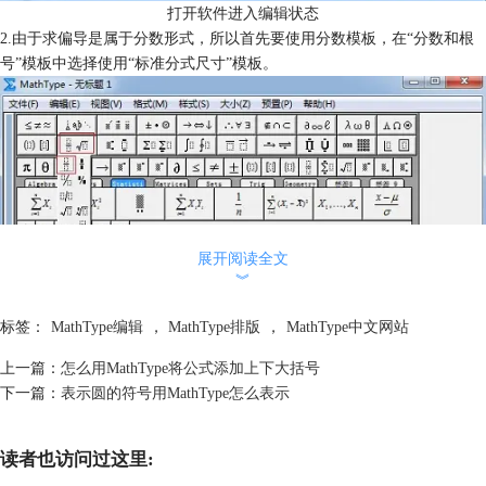
打开软件进入编辑状态
2.由于求偏导是属于分数形式，所以首先要使用分数模板，在“分数和根
号”模板中选择使用“标准分式尺寸”模板。
展开阅读全文
︾
标签：
MathType编辑
，
MathType排版
，
MathType中文网站
上一篇：
怎么用MathType将公式添加上下大括号
下一篇：
表示圆的符号用MathType怎么表示
使用标准分式模板
读者也访问过这里:
3.在分母中输入偏导符号，可以直接使用小标签栏中的偏导符号，也可以
使用“杂项符号”模板中的偏导符号，一般直接点击小标签栏中的偏导符号