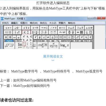
打开软件进入编辑状态
2.进入到编辑界面后，用鼠标点击MathType工具栏中的“上标与下标”模板
中的“中上标”模板。
展开阅读全文
︾
标签：
MathType数学符号
，
MathType特殊符号
，
MathType弧度符号
上一篇：
如何用MathType编辑相角符号
下一篇：
MathType如何编辑倒问号
选择“上标和下标”——“中上标”模板
3.在输入框中输入相应的字符后，将光标放到上标的输入框中，点击
读者也访问过这里:
MathType菜单中的“编辑”——“插入符号”命令。