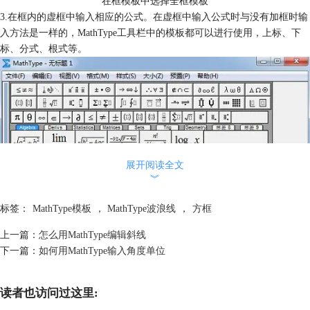
在框模板中选择全框模板
3.在框内的虚框中输入相应的公式。在虚框中输入公式时与没有加框时输
入方法是一样的，MathType工具栏中的模板都可以进行使用，上标、下
标、分式、根式等。
展开阅读全文
︾
标签：
MathType模板
，
MathType波浪线
，
方框
上一篇：
怎么用MathType编辑斜线
下一篇：
如何用MathType输入角度单位
在框模板中输入公式
提示：也可以在全部编辑好公式后，将要编辑的公式选中，再使用全框模
读者也访问过这里:
板，这样调换顺序地输入对公式不会产生任何影响，至于采取哪种输入顺