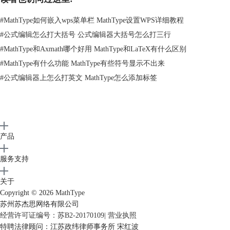
这个矩阵模板中，根据自己的需要选择使用几行几列的模板。
#
MathType如何嵌入wps菜单栏 MathType设置WPS详细教程
#
公式编辑怎么打大括号 公式编辑器大括号怎么打三行
#
MathType和Axmath哪个好用 MathType和LaTeX有什么区别
#
MathType有什么功能 MathType有些符号显示不出来
#
公式编辑器上怎么打英文 MathType怎么添加标签
产品
服务支持
关于
Copyright © 2026
MathType
在输入框中使用矩阵模板
苏州苏杰思网络有限公司
4.如果没有自己合适的行与列，可以点击最后一排的模板，在弹出的对话
经营许可证编号：苏B2-20170109
|
营业执照
框中输入自己的需要的行数与列数。
特聘法律顾问：江苏政纬律师事务所 宋红波