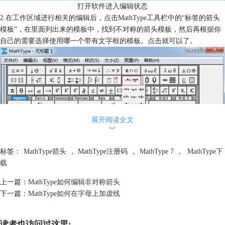
打开软件进入编辑状态
2.在工作区域进行相关的编辑后，点击MathType工具栏中的“标签的箭头
模板”，在里面列出来的模板中，找到不对称的箭头模板，然后再根据你
自己的需要选择使用哪一个带有文字框的模板。点击就可以了。
展开阅读全文
︾
标签：
MathType箭头
，
MathType注册码
，
MathType 7
，
MathType下
载
上一篇：
MathType如何编辑非对称箭头
下一篇：
MathType如何在字母上加虚线
选择“标签的箭头模板”中所需要的模板
3.输入模板以后，在文字框中输入你想添加的文字说明就可以了。
读者也访问过这里: