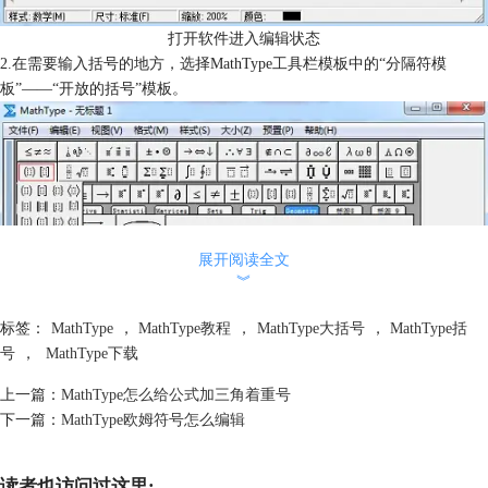
打开软件进入编辑状态
2.在需要输入括号的地方，选择MathType工具栏模板中的“分隔符模
板”——“开放的括号”模板。
展开阅读全文
︾
标签：
MathType
，
MathType教程
，
MathType大括号
，
MathType括
号
，
MathType下载
上一篇：
MathType怎么给公式加三角着重号
下一篇：
MathType欧姆符号怎么编辑
读者也访问过这里: