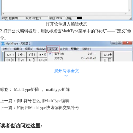
打开软件进入编辑状态
2.打开公式编辑器后，用鼠标点击MathType菜单中的“样式”——“定义”命
令。
展开阅读全文
︾
标签：
MathType矩阵
，
mathtype矩阵
上一篇：
倒L符号怎么用MathType编辑
下一篇：
如何用MathType快速编辑交集符号
读者也访问过这里: