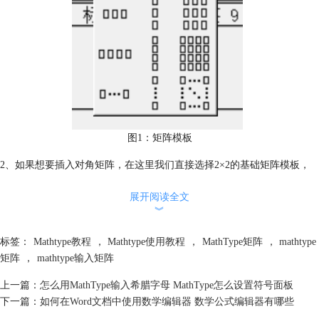
图1：矩阵模板
2、如果想要插入对角矩阵，在这里我们直接选择2×2的基础矩阵模板，
然后在矩阵框架中的第一行输入a、0，第二行输入 0、b。
展开阅读全文
︾
标签：
Mathtype教程
，
Mathtype使用教程
，
MathType矩阵
，
mathtype
矩阵
，
mathtype输入矩阵
上一篇：
怎么用MathType输入希腊字母 MathType怎么设置符号面板
下一篇：
如何在Word文档中使用数学编辑器 数学公式编辑器有哪些