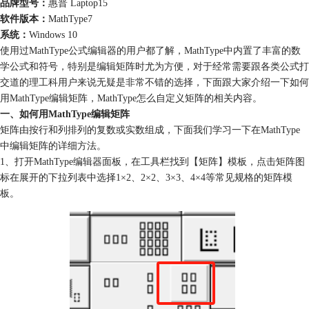
品牌型号：
惠普 Laptop15
软件版本：
MathType7
系统：
Windows 10
使用过MathType公式编辑器的用户都了解，MathType中内置了丰富的数
学公式和符号，特别是编辑矩阵时尤为方便，对于经常需要跟各类公式打
交道的理工科用户来说无疑是非常不错的选择，下面跟大家介绍一下如何
用MathType编辑矩阵，MathType怎么自定义矩阵的相关内容。
一、如何用MathType编辑矩阵
矩阵由按行和列排列的复数或实数组成，下面我们学习一下在MathType
中编辑矩阵的详细方法。
1、打开MathType编辑器面板，在工具栏找到【矩阵】模板，点击矩阵图
标在展开的下拉列表中选择1×2、2×2、3×3、4×4等常见规格的矩阵模
板。