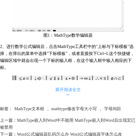
图1：MathType数学编辑器
2、进行数学公式编辑后，点击MathType工具栏中的“上标与下标模板”选
择，在弹出的菜单中选择“下标模板”，或者直接按下Ctrl+L这个快捷键，
编辑区域中就会出现一个下标的输入框，在这个输入框中输入相应的下
标。
展开阅读全文
︾
标签：
MathType文本框
，
mathtype修改字母大小写
，
字母间距
上一篇：
MathType嵌入到Word中不能用 MathType嵌入到Word后出现宏已
图2：MathType工具栏
被禁用
下一篇：
Word公式编辑器乱码怎么办 Word公式编辑器字体怎么改