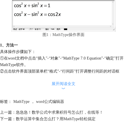
图1：MathType操作界面
1、方法一
具体操作步骤如下：
①在word文档中点击“插入”-“对象”-“MathType 7.0 Equation”-“确定”打开
MathType软件。
②点击软件界面顶部菜单栏“格式”-“行间距”打开调整行间距的对话框
（如图2）。
展开阅读全文
︾
标签：
MathType
，
word公式编辑器
上一篇：
急急急！数学公式中求乘积符号怎么打，在线等！
下一篇：
数学运算中集合怎么打？用MathType轻松搞定