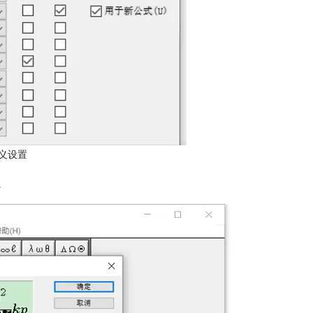
义设置
。