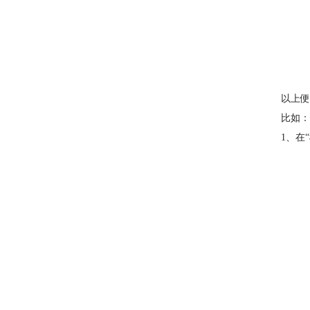
以上便
比如：
1、在