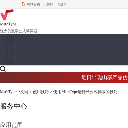
商城首页
您好，
请登录
MathType
强大的数学公式编辑器
首页
应用
下载
帮助
购买
近日出现山寨产品仿冒M
MathType中文网
>
使用技巧
> 使用MathType进行长公式排版的技巧
服务中心
应用范围