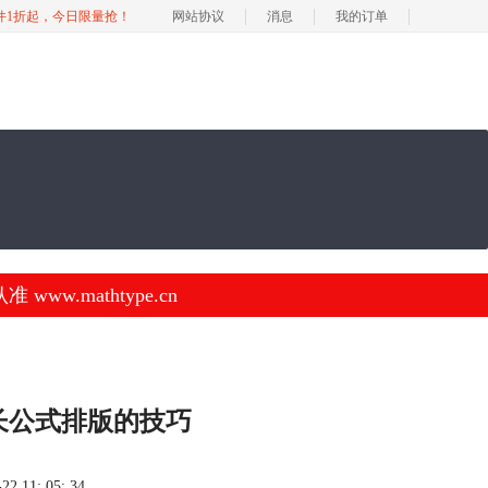
软件1折起，今日限量抢！
网站协议
消息
我的订单
.mathtype.cn
行长公式排版的技巧
 11: 05: 34