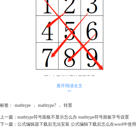
图1 九宫格转置的直观示意
展开阅读全文
听起来十分复杂，简单点以9宫格为例，原始的第一行是123，第二行是
︾
456，第三行是789，那么转置后就能形成第一行为147第二行是258第三行
为369的新矩阵。如下图所示：
标签：
mathtype
，
mathtype7
，
转置
上一篇：
mathtype符号面板不显示怎么办 mathtype符号面板字号设置
下一篇：
公式编辑器下载后无法安装 公式编辑下载后怎么在word中使用