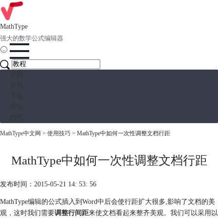
MathType
强大的数学公式编辑器
首页
应用
下载
帮助
购买
MathType中文网
>
使用技巧
> MathType中如何一次性调整文档行距
MathType中如何一次性调整文档行距
发布时间：2015-05-21 14: 53: 56
MathType编辑的公式插入到Word中后会使行距扩大很多,影响了文档的美
观，这时我们需要
调整行间距
来使文档看起来整齐美观。我们可以采用以