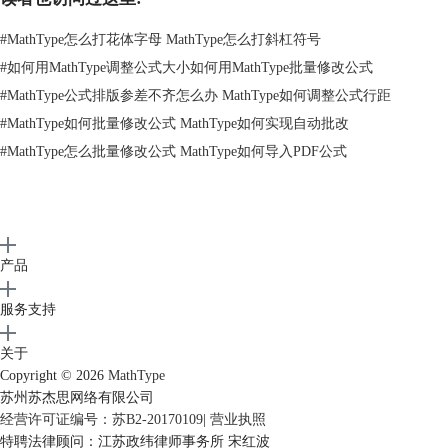
#
MathType怎么打花体字母 MathType怎么打斜杠符号
#
如何用MathType调整公式大小如何用MathType批量修改公式
#
MathType公式排版参差不齐怎么办 MathType如何调整公式行距
#
MathType如何批量修改公式 MathType如何实现自动批改
#
MathType怎么批量修改公式 MathType如何导入PDF公式
产品
服务支持
关于
Copyright © 2026
MathType
苏州苏杰思网络有限公司
经营许可证编号：苏B2-20170109
|
营业执照
特聘法律顾问：江苏政纬律师事务所 宋红波
文档网格下选择无网格