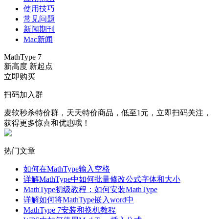
使用技巧
常见问题
新闻期刊
Mac新闻
MathType 7
新高度 新起点
立即购买
扫码加入群
麦软秒杀特价群，天天特价商品，低至1元，立即扫码关注，
获得更多惊喜和优惠哦！
热门文章
如何在MathType输入空格
详解MathType中如何批量修改公式字体和大小
MathType初级教程：如何安装MathType
详解如何将MathType嵌入word中
MathType 7安装和换机教程