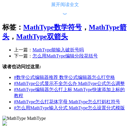
展开阅读全文
︾
标签：
MathType数学符号
，
MathType箭
头
，
MathType双箭头
上一篇：
MathType能输入破折号吗
下一篇：
怎么用MathType编辑分段花括号
读者也访问过这里:
#
数学公式编辑器推荐 数学公式编辑器怎么打空格
#
MathType公式显示不全怎么办 MathType公式怎么调整
#
MathType编辑器怎么打上标 MathType快速添加上标的
教程
#
MathType怎么打花体字母 MathType怎么打斜杠符号
#
怎么用MathType输入分式 MathType怎么设置分式模版
在“箭头模板”中选择双向斜箭头
MathType
这是直接利用MathType模板的方法进行编辑，还可以利用插
入符号的方法来编辑。