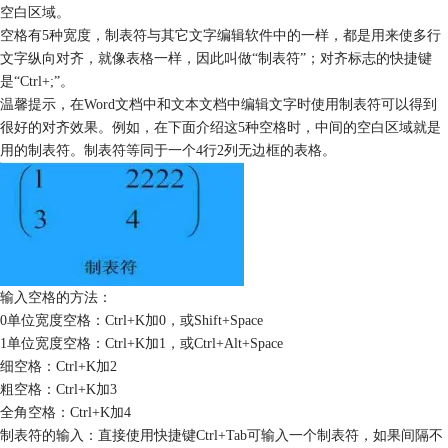
空白区域。
空格有5种宽度，制表符与其它文字编辑软件中的一样，都是用来使多行
文字纵向对齐，就像表格一样，因此叫做“制表符”；对齐标志的快捷键
是“Ctrl+;”。
温馨提示，在Word文档中和文本文档中编辑文字时使用制表符可以得到
很好的对齐效果。例如，在下面介绍这5种空格时，中间的空白区域就是
用的制表符。制表符等同于一个4行2列无边框的表格。
输入空格的方法：
0单位宽度空格：Ctrl+K加0，或Shift+Space
1单位宽度空格：Ctrl+K加1，或Ctrl+Alt+Space
细空格：Ctrl+K加2
粗空格：Ctrl+K加3
全角空格：Ctrl+K加4
制表符的输入：直接使用快捷键Ctrl+Tab可输入一个制表符，如果间隔不