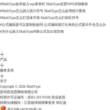
#
MathType如何嵌入wps菜单栏 MathType设置WPS详细教程
#
MathType怎么插入统计符号 MathType怎么处理统计图表
#
MathType怎么打花体字母 MathType怎么打斜杠符号
#
公式编辑器可以复制粘贴吗 公式编辑器打出来的公式显示不全怎么办
#
为什么插入MathType内联公式后出现空格
通过以上方法就可以在MathType数学公式编辑器中输入空白区域，更多
MathType教程可参考
MathType服务中心
。
产品
服务支持
关于
Copyright © 2026
MathType
苏州苏杰思网络有限公司
经营许可证编号：苏B2-20170109
|
营业执照
特聘法律顾问：江苏政纬律师事务所 宋红波
苏ICP备14036386号-36