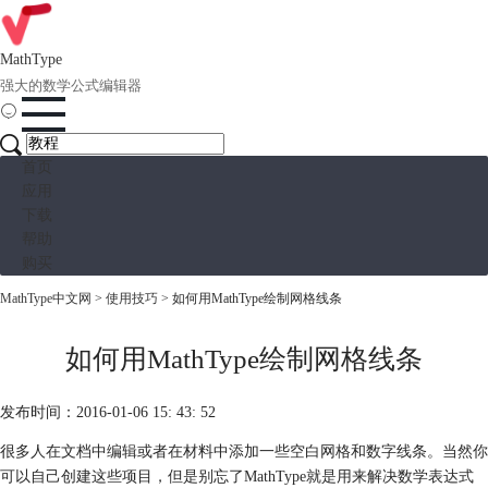
MathType
强大的数学公式编辑器
首页
应用
下载
帮助
购买
MathType中文网
>
使用技巧
> 如何用MathType绘制网格线条
如何用MathType绘制网格线条
发布时间：2016-01-06 15: 43: 52
很多人在文档中编辑或者在材料中添加一些空白网格和数字线条。当然你
可以自己创建这些项目，但是别忘了MathType就是用来解决数学表达式