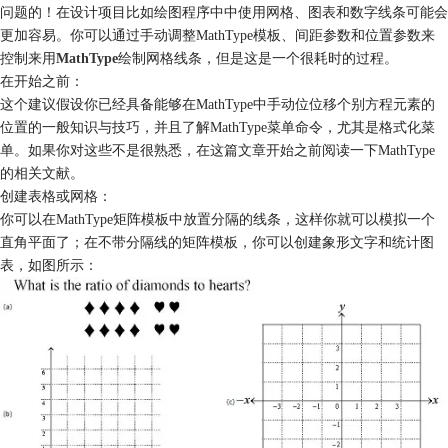
问题的！在设计项目比如绘图程序中中使用网格、图表和数字线条可能会
更加容易。你可以通过手动调整MathType模板、间距参数和位置参数来
控制来用
MathType
绘制网格线条，但是这是一个很耗时的过程。
在开始之前：
这个建议假设你已经具备能够在MathType中手动位位移个别方程元素的
位置的一般知识与技巧，并且了解MathType菜单命令，尤其是格式化菜
单。如果你对这些不是很熟悉，在这篇文章开始之前阅读一下MathType
的相关文献。
创建表格或网格：
你可以在MathType矩阵模板中放置分隔的线条，这样你就可以模拟一个
直角平面了；在不带分隔线的矩阵模板，你可以创建象形文字和统计图
表，如图所示：