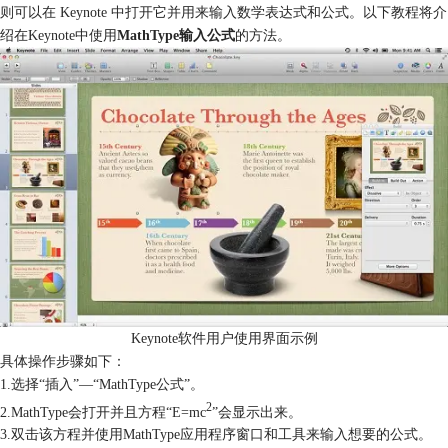
则可以在 Keynote 中打开它并用来输入数学表达式和公式。以下教程将介
绍在Keynote中使用
MathType输入公式
的方法。
Keynote软件用户使用界面示例
具体操作步骤如下：
1.选择“插入”—“MathType公式”。
2
2.MathType会打开并且方程“E=mc
”会显示出来。
3.双击该方程并使用MathType应用程序窗口和工具来输入想要的公式。