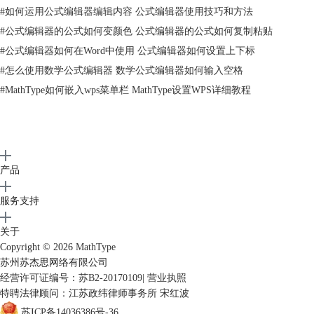
#
如何运用公式编辑器编辑内容 公式编辑器使用技巧和方法
#
公式编辑器的公式如何变颜色 公式编辑器的公式如何复制粘贴
#
公式编辑器如何在Word中使用 公式编辑器如何设置上下标
#
怎么使用数学公式编辑器 数学公式编辑器如何输入空格
#
MathType如何嵌入wps菜单栏 MathType设置WPS详细教程
产品
服务支持
关于
Copyright © 2026
MathType
苏州苏杰思网络有限公司
经营许可证编号：苏B2-20170109
|
营业执照
特聘法律顾问：江苏政纬律师事务所 宋红波
苏ICP备14036386号-36