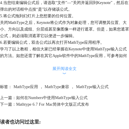
4.当您结束编辑公式后，请选取“文件”—“关闭并返回到Keynote”，然后在
弹出的对话框中点按“是”以存储该公式。
5.将公式拖到幻灯片上您想要的任何位置。
关闭MathType之后，Keynote将公式作为对象处理，您可调整其位置、大
小、方向以及成组、分层或甚至像图像一样进行遮罩。但是，如果您遮罩
公式，则必须取消遮罩它以便进一步编辑。
6.若要编辑公式，双击公式以再次打开MathType应用程序。
学习了以上教程，相信大家已经掌握在Keynote中使用MathType输入公式
的方法。如您还需了解在其它Apple软件中的MathType应用，可参考
如何
在Numbers中使用MathType输入公式
。
展开阅读全文
︾
标签：
MathType应用
，
MathType兼容
，
MathType输入公式
上一篇：
如何在Numbers中使用MathType输入公式
下一篇：
Mathtype 6.7 For Mac简体中文版正式发布
读者也访问过这里: