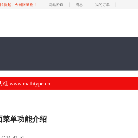
软件1折起，今日限量抢！
网站协议
消息
我的订单
.mathtype.cn
界面菜单功能介绍
 14: 43: 51