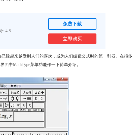
免费下载
: 4.8
立即购买
hType已经越来越受到人们的喜欢，成为人们编辑公式时的第一利器。在很多
辑界面中
MathType
菜单功能作一下简单介绍。