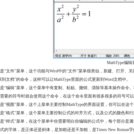
MathType编
是“文件”菜单，这个功能与Wird中的“文件”菜单很类似，新建、打开、
新到文档”的命令，这样可以让MathType里面的公式更新到Word文档中。
是“编辑”菜单，这个菜单中有复制、粘贴、撤销、清除等基本操作命令。
需要的符号时就会使用这个命令，在这个命令里面有很多很多的符号可以
是“视图”菜单，这个上菜单主要控制MathType的界面设置，你可以
是“格式”菜单，这个菜单主要控制公式的对齐方式，以及公式的颜色和
是“样式”菜单，在这个菜单中你需要明白你编辑的公式中，每个部分是
式的字体，是正体还是斜体，是加粗还是不加粗，是Times New Roman