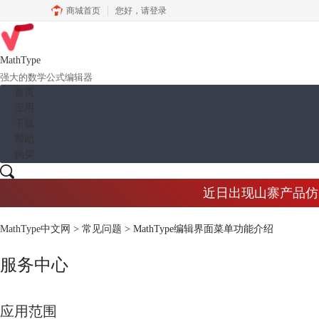
商城首页
您好，
请登录
MathType
强大的数学公式编辑器
首页
应用
下载
帮助
购买
近日出现山寨产品仿冒M
MathType中文网
>
常见问题
> MathType编辑界面菜单功能介绍
服务中心
应用范围