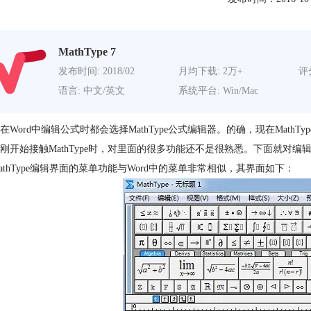
MathType 7
发布时间: 2018/02
月均下载: 2万+
评分
语言: 中文/英文
系统平台: Win/Mac
在Word中编辑公式时都会选择MathType公式编辑器。的确，现在Mat
刚开始接触MathType时，对里面的很多功能还不是很熟悉。下面就对编
athType编辑界面的菜单功能与Word中的菜单非常相似，其界面如下：