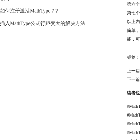
第六个
如何注册激活MathType 7？
第七个
以上内
插入MathType公式行距变大的解决方法
简单，
能，可
标签：
上一篇
下一篇
读者也
#
Mat
#
Mat
#
Mat
#
Mat