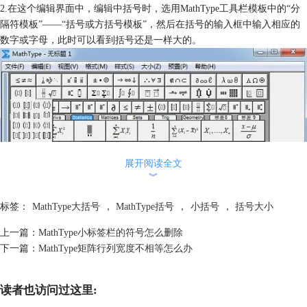
2.在这个编辑界面中，编辑中括号时，选用MathType工具栏模板中的“分
隔符模板”——“括号或方括号模板”，然后在括号的输入框中输入相应的
数字或字母，此时可以看到括号还是一样大的。
展开阅读全文
︾
标签：
MathType大括号
，
MathType括号
，
小括号
，
括号大小
上一篇：
MathType小标签栏的符号怎么删除
下一篇：
MathType矩阵行列宽度不相等怎么办
读者也访问过这里:
使用“分隔符模板”——“括号或方括号模板”编辑出相应的公式