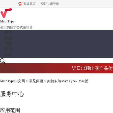
商城首页
您好，
请登录
MathType
强大的数学公式编辑器
首页
应用
下载
帮助
购买
近日出现山寨产品仿冒M
MathType中文网
>
常见问题
> 如何安装MathType7 Mac版
服务中心
应用范围