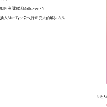
如何注册激活MathType 7？
插入MathType公式行距变大的解决方法
3.进