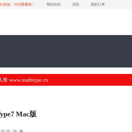
软件1折起，今日限量抢！
网站协议
消息
我的订单
.mathtype.cn
pe7 Mac版
 15: 24: 38