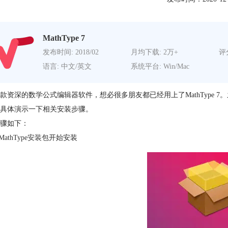
MathType 7
发布时间: 2018/02
月均下载: 2万+
评分
语言: 中文/英文
系统平台: Win/Mac
款资深的数学公式编辑器软件，想必很多朋友都已经用上了MathType 7。之
具体演示一下相关安装步骤。
骤如下：
MathType安装包
开始安装