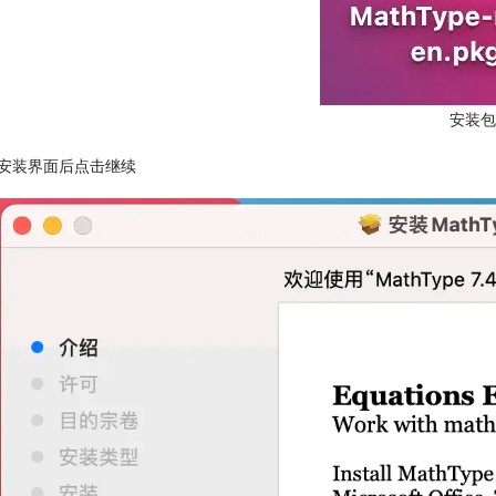
安装包
出安装界面后点击继续