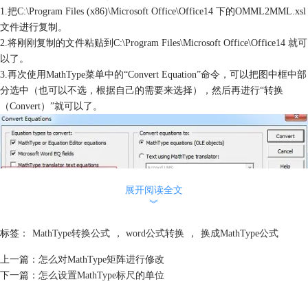
1.把C:\Program Files (x86)\Microsoft Office\Office14 下的OMML2MML.xsl
文件进行复制。
2.将刚刚复制的文件粘贴到C:\Program Files\Microsoft Office\Office14 就可
以了。
3.再次使用MathType菜单中的“Convert Equation”命令，可以把图中框中部
分选中（也可以不选，根据自己的需要来选择），然后再进行“转换
（Convert）”就可以了。
展开阅读全文
︾
标签：
MathType转换公式
，
word公式转换
，
换成MathType公式
MathType转换公式窗口
以上内容向大家介绍了Word公式转换成MathType公式的操作方法，很多
上一篇：
怎么对MathType矩阵进行修改
人都被这个问题困扰，苦于找不到相应的解决方法。使用MathType转换
下一篇：
怎么设置MathType标尺的单位
公式时，也不要一次性转换太多，这样工作量太大，MathType也会出现
一些。如果想要了解更多MathType转换功能，可以参考教程：
LaTex公式