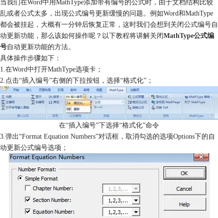
当我们在Word中用MathType添加带有编号的公式时，由于文档结构比较
乱或者公式太多，出现公式编号更新缓慢的问题。例如Word和MathType
都会被挂起，大概有一分钟后恢复正常，这时我们会想到关闭公式编号自
动更新功能，那么该如何操作呢？以下教程将讲解关闭
MathType公式编
号
自动更新功能的方法。
具体操作步骤如下：
1.在Word中打开MathType选项卡；
2.点击“插入编号”右侧的下拉按钮，选择“格式化”；
在“插入编号”下选择“格式化”命令
3.弹出“Format Equation Numbers”对话框，取消勾选的选项Options下的自
动更新公式编号选项；