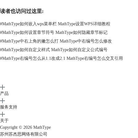
学习以上教程，相信大家已经掌握该技巧。如你还需其它关于公式编号的
教程，可参考
论文中如何插入右编号
。
读者也访问过这里:
#
MathType如何嵌入wps菜单栏 MathType设置WPS详细教程
#
MathType如何设置章节符号 MathType如何隐藏章节标记
#
MathType中右上角的撇怎么打 MathType中右编号怎么修改
#
MathType如何自定义样式 MathType如何自定义公式编号
#
MathType右编号怎么从1.1改成2.1 MathType右编号怎么交叉引用
产品
服务支持
关于
Copyright © 2026
MathType
苏州苏杰思网络有限公司