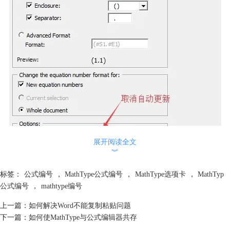
展开阅读全文
︾
标签：
公式编号
，
MathType公式编号
，
MathType选项卡
，
MathTyp
取消Options下的自动更新选项
公式编号
，
mathtype编号
温馨提示：如果不自动更新的话，需要在完成文档时手动更新编号，以确
上一篇：
如何解决Word不能复制粘贴问题
保编号正确。
下一篇：
如何使MathType与公式编辑器共存
以上教程详细介绍了关闭MathType公式编号自动更新功能的操作步骤，