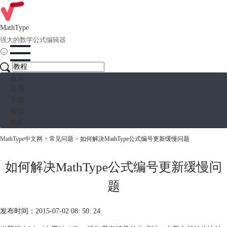
MathType
强大的数学公式编辑器
首页
应用
下载
帮助
购买
MathType中文网
>
常见问题
> 如何解决MathType公式编号更新缓慢问题
如何解决MathType公式编号更新缓慢问
题
发布时间：2015-07-02 08: 50: 24