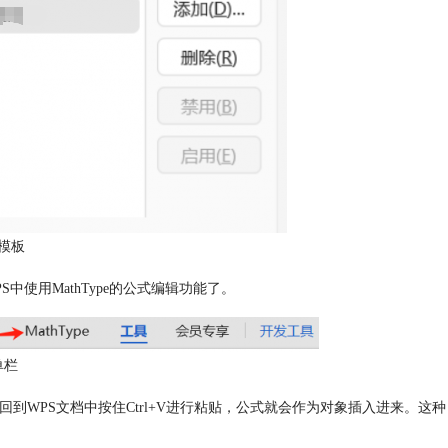
模板
S中使用MathType的公式编辑功能了。
单栏
，回到WPS文档中按住Ctrl+V进行粘贴，公式就会作为对象插入进来。这种