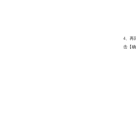
4、再
击【确