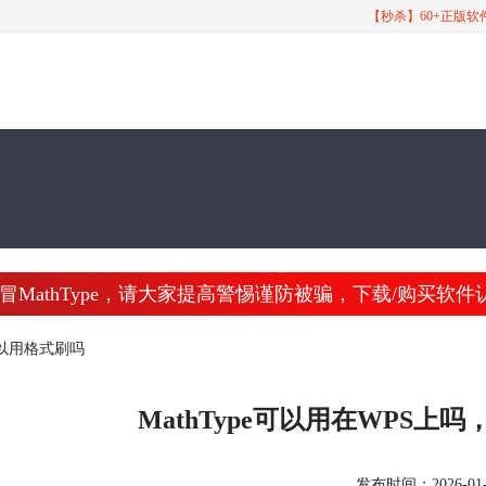
【秒杀】60+正版
athType，请大家提高警惕谨防被骗，下载/购买软件认准 www
e可以用格式刷吗
MathType可以用在WPS上吗
发布时间：2026-01-26