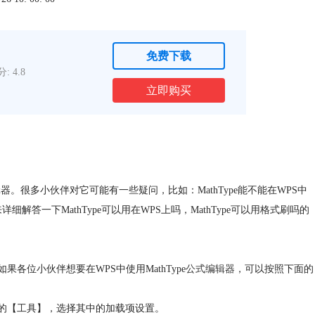
免费下载
: 4.8
立即购买
器。很多小伙伴对它可能有一些疑问，比如：MathType能不能在WPS中
答一下MathType可以用在WPS上吗，MathType可以用格式刷吗的
如果各位小伙伴想要在WPS中使用MathType
公式编辑器
，可以按照下面的
单栏的【工具】，选择其中的加载项设置。