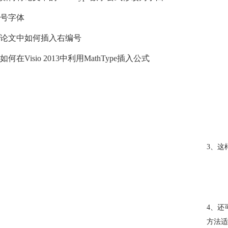
号字体
论文中如何插入右编号
如何在Visio 2013中利用MathType插入公式
3、这
4、还
方法适