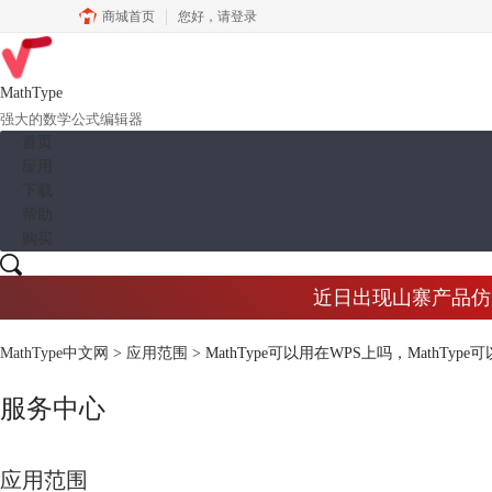
商城首页
您好，
请登录
MathType
强大的数学公式编辑器
首页
应用
下载
帮助
购买
近日出现山寨产品仿冒M
MathType中文网
>
应用范围
> MathType可以用在WPS上吗，MathTyp
服务中心
应用范围