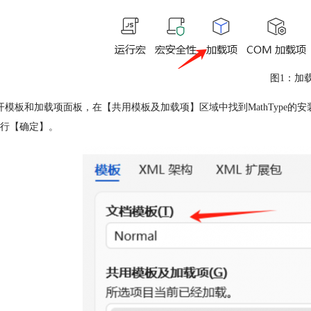
图1：加
开模板和加载项面板，在【共用模板及加载项】区域中找到MathType
行【确定】。