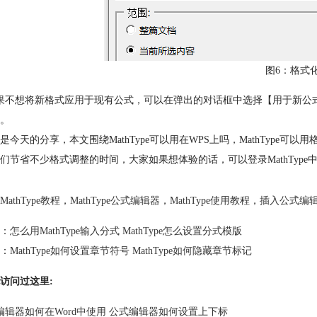
图6：格式
果不想将新格式应用于现有公式，可以在弹出的对话框中选择【用于新公
。
是今天的分享，本文围绕MathType可以用在WPS上吗，MathType可
们节省不少格式调整的时间，大家如果想体验的话，可以登录MathTyp
MathType教程
，
MathType公式编辑器
，
MathType使用教程
，
插入公式编
：
怎么用MathType输入分式 MathType怎么设置分式模版
：
MathType如何设置章节符号 MathType如何隐藏章节标记
访问过这里:
编辑器如何在Word中使用 公式编辑器如何设置上下标