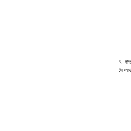
3、若
为.e