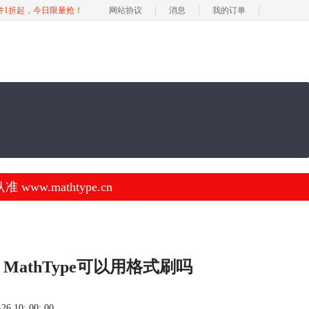
软件1折起，今日限量抢！
网站协议
消息
我的订单
.mathtype.cn
，MathType可以用格式刷吗
 10: 00: 00