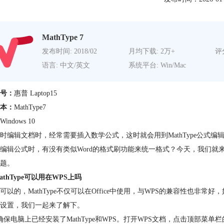
MathType 7
发布时间: 2018/02
月均下载: 2万+
评分
语言: 中文/英文
系统平台: Win/Mac
号：
惠普 Laptop15
本：
MathType7
Windows 10
时编辑文档时，经常需要插入数学公式，这时就会用到MathType公式编辑
编辑公式时，有没有类似Word的格式刷功能来统一格式？今天，我们就来详细解
题。
athType可以用在WPS上吗
可以的，MathType不仅可以在Office中使用，与WPS的兼容性也非常好，
设置，我们一起来了解下。
确保电脑上已经安装了MathType和WPS。打开WPS文档，点击顶部菜