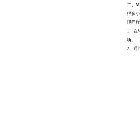
二、M
很多小
现同样
1、在
项。
2、通