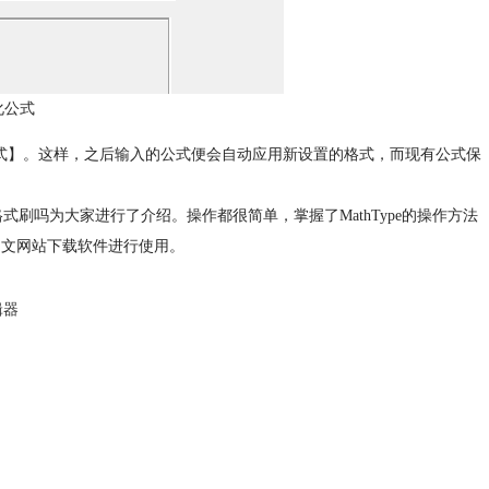
化公式
式】。这样，之后输入的公式便会自动应用新设置的格式，而现有公式保
以用格式刷吗为大家进行了介绍。操作都很简单，掌握了MathType的操作方法
e中文网站下载软件进行使用。
辑器