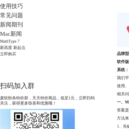
使用技巧
常见问题
新闻期刊
Mac新闻
MathType 7
新高度 新起点
品牌型
立即购买
软件版
系统：
我们平
扫码加入群
使用、
相关问
麦软秒杀特价群，天天特价商品，低至1元，立即扫码
一、M
关注，获得更多惊喜和优惠哦！
答案是
方法来
1、先