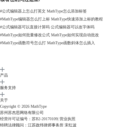
关于分隔符：
#
公式编辑器上怎么打英文 MathType怎么添加标签
由于TeX是一种程序语言，所以在文档的其它部份就有很多方式来辨别这
#
MathType编辑器怎么打上标 MathType快速添加上标的教程
些数学式。TeX使用特殊的分隔符来实现这一点。比如，大家都知道的美
元符号，TeX公式也使用相似的符号$......$。TeX处理器就能将这个字符
#
公式编辑器可以直接计算吗 公式编辑器可以改字体吗
串当作数学公式来处理。检查“帮助和支持”里面的网站或者应用软件的文
#
MathType如何批量修改公式 MathType如何实现自动批改
档来确定使用的是哪种TeX分隔符。由于MathType是将标准分隔符添加到
#
MathType函数符号怎么打 MathType函数斜体怎么插入
TeX翻译器中，在将公式粘贴进去后将需要这些分隔符都删掉。
将公式复制到MathType中：
将TeX公式直接拖拽或者粘贴到MathType中可以对公式进行编辑或者在新
的文档中使用。 中应用程序中操作：你可以从TeX文档中复制公式并将它
粘贴到MahtType中在别的地方使用。当你复制公式时需要记住复制两个
产品
分隔符之间的任意部分都可以，如果你将分隔符都选中复制了也没关系，
但是它在MathType不会起任何作用。
服务支持
在网站中操作：
绝大多数使用TeX语言的网站都将TeX格式的转化成图片格式并将Tex保存
关于
为“alt text”，MathType可以利用这些信息来再次使用这些公式。
Copyright © 2026
MathType
复制和粘贴：通过拖动鼠标指针来选中公式，再将它复制粘贴到
苏州苏杰思网络有限公司
MathType中。如果你使用的是关联菜单（右击菜单），你应该选择“复
经营许可证编号：苏B2-20170109
|
营业执照
制”而不是“复制图片”命令。
特聘法律顾问：江苏政纬律师事务所 宋红波