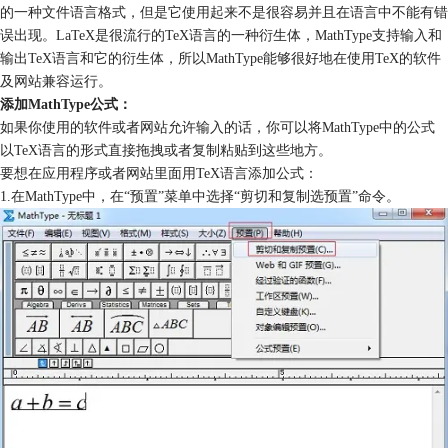
的一种文件语言格式，但是它使用起来不是很容易并且在语言中不能有错
误出现。LaTeX是很流行的TeX语言的一种衍生体，MathType支持输入和
输出TeX语言和它的衍生体，所以MathType能够很好地在使用TeX的软件
及网站兼容运行。
添加MathType公式：
如果你使用的软件或者网站允许输入的话，你可以将MathType中的公式
以TeX语言的形式直接拖拽或者复制粘贴到这些地方。
要想在应用程序或者网站里面用TeX语言添加公式：
1.在MathType中，在“预置”菜单中选择“剪切和复制选预置”命令。