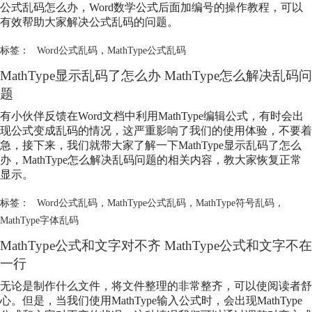
公式乱码怎么办，Word数学公式后面加编号的操作教程，可以
有效帮助大家解决公式乱码的问题。
标签：
Word公式乱码
，
MathType公式乱码
MathType显示乱码了怎么办 MathType怎么解决乱码问
题
有小伙伴反馈在Word文档中利用MathType编辑公式，有时会出
现公式变成乱码的情况，这严重影响了我们的使用体验，不要着
急，接下来，我们就带大家了解一下MathType显示乱码了怎么
办，MathType怎么解决乱码问题的相关内容，教大家恢复正常
显示。
标签：
Word公式乱码
，
MathType公式乱码
，
MathType符号乱码
，
MathType字体乱码
MathType公式和文字对不齐 MathType公式和文字不在
一行
无论是制作什么文件，将文件整理的非常整齐，可以使阅读者舒
心。但是，当我们使用MathType输入公式时，会出现MathType