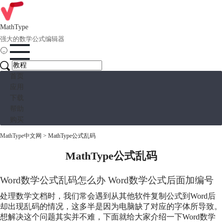
MathType
强大的数学公式编辑器
首页
应用
下载
帮助
购买
MathType中文网
>
MathType公式乱码
MathType公式乱码
Word数学公式乱码怎么办 Word数学公式后面加编号
处理数学文档时，我们常会遇到从其他软件复制公式到Word后
却出现乱码的情况，这多半是因为电脑缺了对应的字体所导致。
想解决这个问题其实并不难，下面就给大家介绍一下Word数学