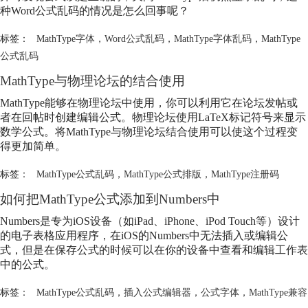
种Word公式乱码的情况是怎么回事呢？
标签：
MathType字体
，
Word公式乱码
，
MathType字体乱码
，
MathType
公式乱码
MathType与物理论坛的结合使用
MathType能够在物理论坛中使用，你可以利用它在论坛发帖或
者在回帖时创建编辑公式。物理论坛使用LaTeX标记符号来显示
数学公式。将MathType与物理论坛结合使用可以使这个过程变
得更加简单。
标签：
MathType公式乱码
，
MathType公式排版
，
MathType注册码
如何把MathType公式添加到Numbers中
Numbers是专为iOS设备（如iPad、iPhone、iPod Touch等）设计
的电子表格应用程序，在iOS的Numbers中无法插入或编辑公
式，但是在保存公式的时候可以在你的设备中查看和编辑工作表
中的公式。
标签：
MathType公式乱码
，
插入公式编辑器
，
公式字体
，
MathType兼容