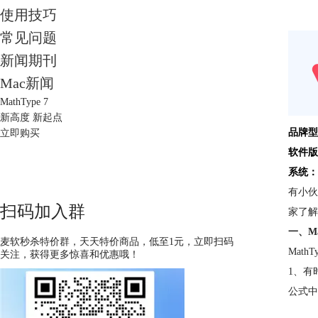
使用技巧
常见问题
新闻期刊
Mac新闻
MathType 7
新高度 新起点
品牌型
立即购买
软件版
系统：
有小伙
扫码加入群
家了解
一、M
麦软秒杀特价群，天天特价商品，低至1元，立即扫码
Mat
关注，获得更多惊喜和优惠哦！
1、有
公式中