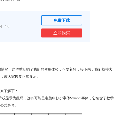
免费下载
: 4.8
立即购买
乱码的情况，这严重影响了我们的使用体验，不要着急，接下来，我们就带大
关内容，教大家恢复正常显示。
起来了解下：
示或显示为乱码
，这有可能是电脑中缺少
字体
Symbol字体
，它包含了数学
示公式符号。