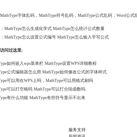
MathType字体乱码
，
MathType符号乱码
，
MathType公式乱码
，
Word公式
：
MathType怎么生成化学式 MathType怎么统计公式数量
：
MathType怎么设置公式编号 MathType怎么输入手写公式
访问过这里:
hType如何嵌入wps菜单栏 MathType设置WPS详细教程
hType公式编辑器怎么用 MathType如何修改公式的字体样式
hType可以用在WPS上吗，MathType可以用格式刷吗
hType可以打空格吗 MathType可以打分段函数吗
hType有什么功能 MathType有些符号显示不出来
服务支持
新闻资讯