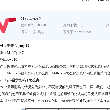
MathType 7
发布时间: 2018/02
月均下载: 2万+
评分
语言: 中文/英文
系统平台: Win/Mac
号：
惠普 Laptop 15
本：
MathType 7
Windows 10
伴反馈在Word文档中利用MathType编辑公式，有时会出现公式变成
一下MathType显示乱码了怎么办，MathType怎么解决乱码问题的相
athType显示乱码了怎么办
hType中显示乱码的情况分为多种，不同情况的乱码原因也不一样，我们一
时候我们使用工具栏编辑公式时，发现之前预设的公式与符号
无法正常显
常用的特殊字符和符号，如果缺失的话，就会导致MathType无法正常显