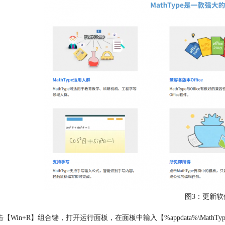
图3：更新软
击【Win+R】组合键，打开运行面板，在面板中输入【%appdata%\Math