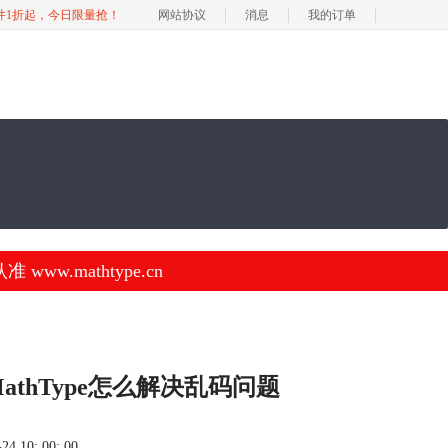
软件1折起，今日限量抢！
网站协议
消息
我的订单
.mathtype.cn
MathType怎么解决乱码问题
 10: 00: 00