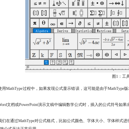
图1：工
使用MathType过程中，如果发现公式显示错误，这可能是由于MathTyp
Word文档或PowerPoint演示文稿中编辑数学公式时，插入的公式符号如
我们在通过MathType对公式格式，比如公式颜色、字体大小、字体样式进
致公式无法正常应用。