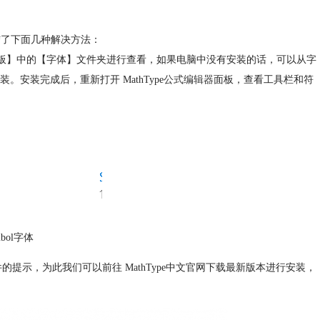
结了下面几种解决方法：
板】中的【字体】
文件夹进行查看，如果电脑中没有安装的话，可以从
字
装。
安装完成后，重新打开 MathType
公式编辑器
面板，查看工具栏和符
mbol字体
新软件的提示，为此我们可以前往 MathType中文官网下载最新版本进行安装，