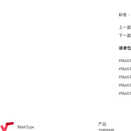
标签：
上一篇
下一篇
读者也
#
Mat
#
Mat
#
Mat
#
Mat
#
Mat
产品
MathType
功能特性