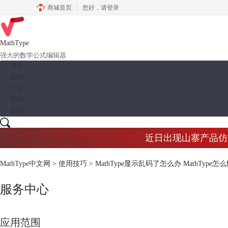
商城首页
您好，
请登录
MathType
强大的数学公式编辑器
首页
应用
下载
帮助
购买
近日出现山寨产品仿冒M
MathType中文网
>
使用技巧
> MathType显示乱码了怎么办 MathType
服务中心
应用范围