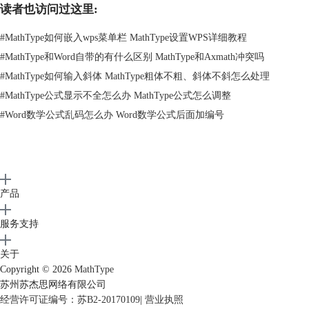
读者也访问过这里:
#
MathType如何嵌入wps菜单栏 MathType设置WPS详细教程
#
MathType和Word自带的有什么区别 MathType和Axmath冲突吗
#
MathType如何输入斜体 MathType粗体不粗、斜体不斜怎么处理
#
MathType公式显示不全怎么办 MathType公式怎么调整
#
Word数学公式乱码怎么办 Word数学公式后面加编号
“文件”-“更新文档”界面
2、此时在文档中就会显示如下图格式的公式，有阴影背景。
产品
服务支持
关于
Copyright © 2026
MathType
苏州苏杰思网络有限公司
经营许可证编号：苏B2-20170109
|
营业执照