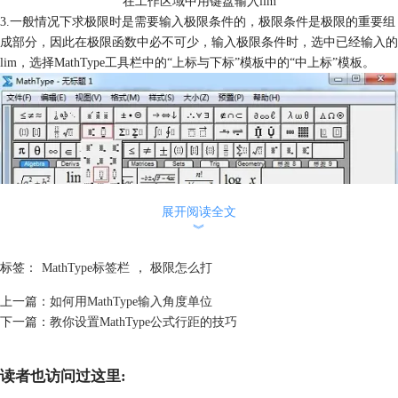
在工作区域中用键盘输入lim
3.一般情况下求极限时是需要输入极限条件的，极限条件是极限的重要组
成部分，因此在极限函数中必不可少，输入极限条件时，选中已经输入的
lim，选择MathType工具栏中的“上标与下标”模板中的“中上标”模板。
展开阅读全文
︾
标签：
MathType标签栏
，
极限怎么打
上一篇：
如何用MathType输入角度单位
下一篇：
教你设置MathType公式行距的技巧
“上标与下标”模板中的“中上标”模板
4.在下面的虚框中输入极限条件，比如x趋近于0，则用键盘输入x后，再
读者也访问过这里:
选择“箭头符号”模板中的“向右箭头”，最后再输入0就完成了。