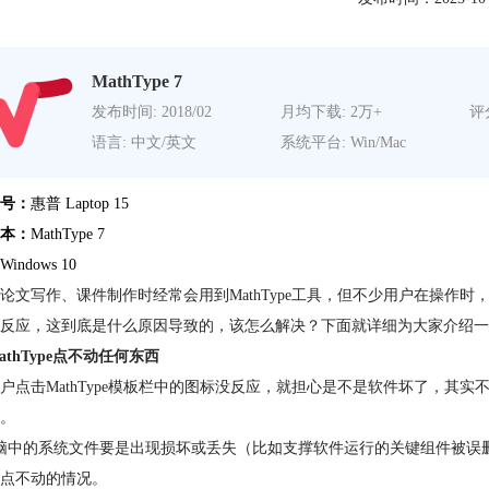
MathType 7
发布时间: 2018/02
月均下载: 2万+
评分
语言: 中文/英文
系统平台: Win/Mac
号：
惠普 Laptop 15
本：
MathType 7
Windows 10
论文写作、课件制作时经常会用到MathType工具，但不少用户在操作
反应，这到底是什么原因导致的，该怎么解决？下面就详细为大家介绍一下Mat
athType点不动任何东西
户点击MathType模板栏中的图标没反应，就担心是不是软件坏了，其
。
脑中的系统文件要是出现损坏或丢失（比如支撑软件运行的关键组件被误删），会
点不动的情况。