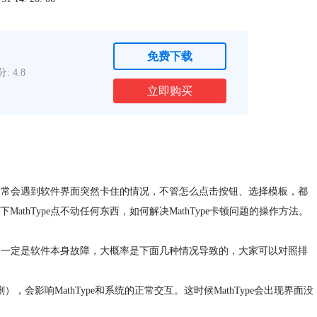
免费下载
: 4.8
立即购买
时，常会遇到软件界面突然卡住的情况，不管怎么点击按钮、选择模板，都
hType点不动任何东西，如何解决MathType卡顿问题的操作方法。
实不一定是软件本身故障，大概率是下面几种情况导致的，大家可以对照排
影响MathType和系统的正常交互。这时候MathType会出现界面没