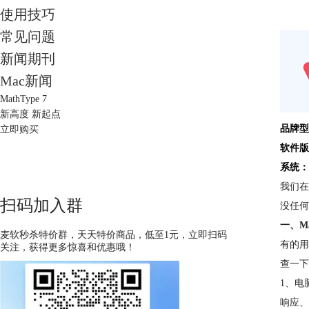
使用技巧
常见问题
新闻期刊
Mac新闻
MathType 7
新高度 新起点
品牌型
立即购买
软件版
系统：
我们在
扫码加入群
没任何
一、M
麦软秒杀特价群，天天特价商品，低至1元，立即扫码
有的用
关注，获得更多惊喜和优惠哦！
查一下
1、电
响应、