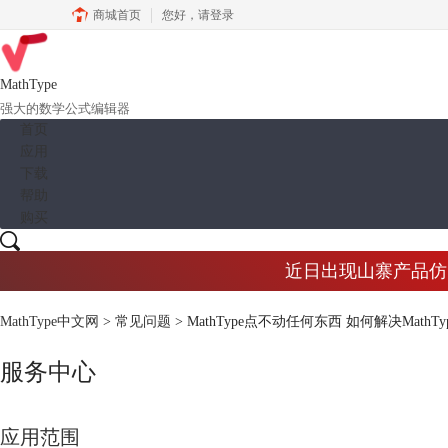
商城首页
您好，
请登录
MathType
强大的数学公式编辑器
首页
应用
下载
帮助
购买
近日出现山寨产品仿冒M
MathType中文网
>
常见问题
> MathType点不动任何东西 如何解决MathT
服务中心
应用范围