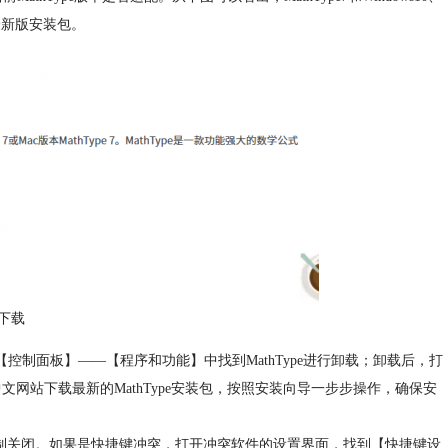
最新版安装包。
下载
【控制面板】——【程序和功能】中找到MathType进行卸载；卸载后，打
e中文网站下载最新的MathType安装包，按照安装向导一步步操作，确保安
制关闭。如果是快捷键冲突，打开冲突软件的设置界面，找到【快捷键设