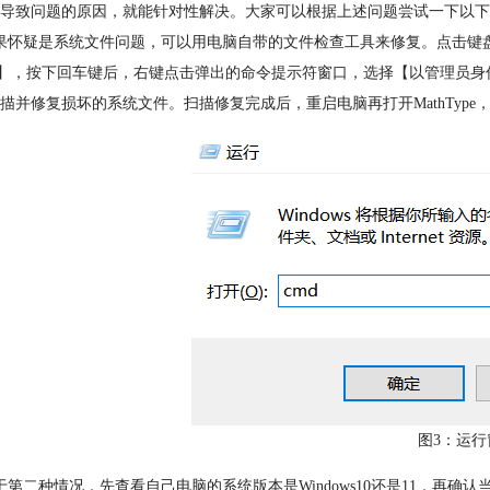
导致问题的原因，就能针对性解决。大家可以根据上述问题尝试一下以下
果怀疑是系统文件问题，可以用电脑自带的文件检查工具来修复。点击键盘
d】，按下回车键后，右键点击弹出的命令提示符窗口，选择【以管理员身份运行
描并修复损坏的系统文件。扫描修复完成后，重启电脑再打开MathType
图3：运行
于第二种情况，先查看自己电脑的系统版本是Windows10还是11，再确认当前Ma