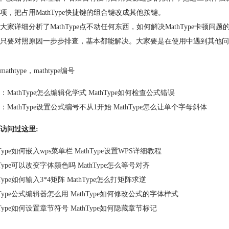
项，把占用MathType快捷键的组合键改成其他按键。
大家详细分析了MathType点不动任何东西，如何解决MathType卡
只要对照原因一步步排查，基本都能解决。大家要是在使用中遇到其他问题，
mathtype
，
mathtype编号
：
MathType怎么编辑化学式 MathType如何检查公式错误
：
MathType设置公式编号不从1开始 MathType怎么让单个字母斜体
访问过这里:
hType如何嵌入wps菜单栏 MathType设置WPS详细教程
hType可以改变字体颜色吗 MathType怎么等号对齐
hType如何输入3*4矩阵 MathType怎么打矩阵求逆
hType公式编辑器怎么用 MathType如何修改公式的字体样式
hType如何设置章节符号 MathType如何隐藏章节标记