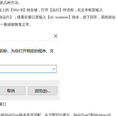
的几种方法。
上的【Win+R】组合键，打开【运行】对话框，在文本框里输入
】；接着在窗口里输入【sfc /scannow】指令，按下回车，系统就会
，一般就能恢复正常。
窗口
thType版本是否适配。从下图可以看出，MathType7和Windows10、