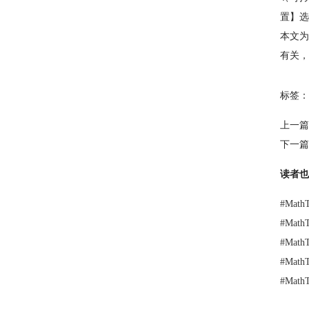
置】选
本文为
有关，
标签：
上一篇
下一篇
读者也
#
Mat
#
Mat
#
Mat
#
Mat
#
Mat