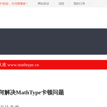
软件1折起，今日限量抢！
网站协议
消息
我的订单
.mathtype.cn
何解决MathType卡顿问题
 14: 26: 00