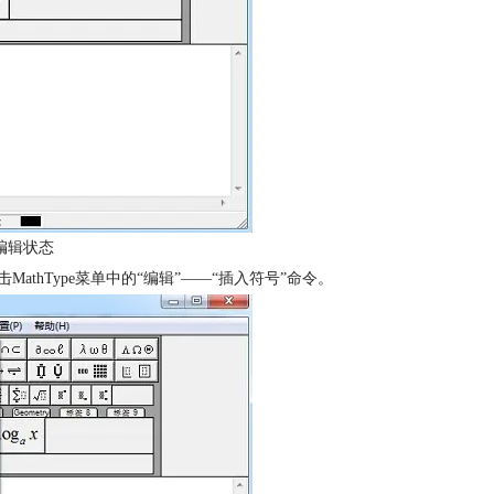
编辑状态
thType菜单中的“编辑”——“插入符号”命令。