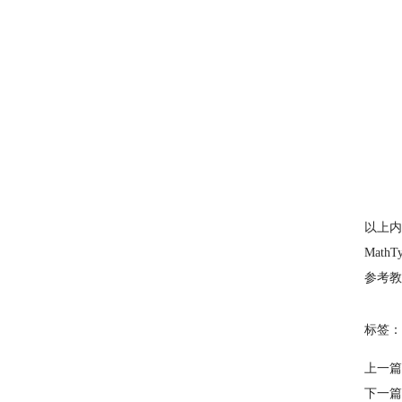
以上内
Mat
参考教
标签：
上一篇
下一篇