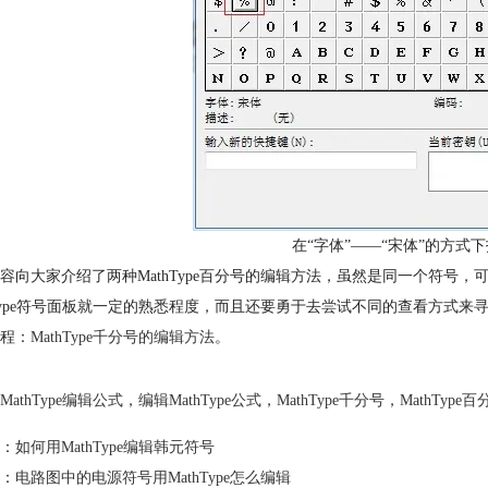
在“字体”——“宋体”的方式
容向大家介绍了两种MathType百分号的编辑方法，虽然是同一个符号
hType符号面板就一定的熟悉程度，而且还要勇于去尝试不同的查看方式来寻
程：
MathType千分号的编辑方法
。
MathType编辑公式
，
编辑MathType公式
，
MathType千分号
，
MathType百
：
如何用MathType编辑韩元符号
：
电路图中的电源符号用MathType怎么编辑