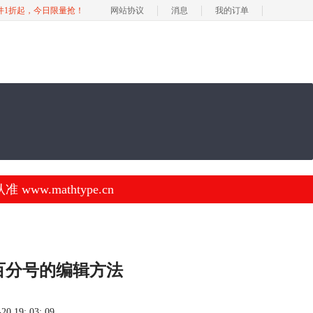
软件1折起，今日限量抢！
网站协议
消息
我的订单
.mathtype.cn
e百分号的编辑方法
 19: 03: 09