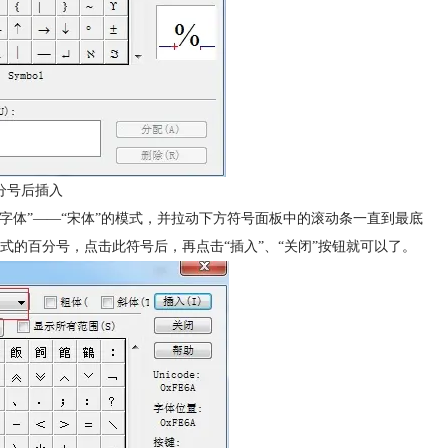
分号后插入
“字体”——“宋体”的模式，并拉动下方符号面板中的滚动条一直到最底
的百分号，点击此符号后，再点击“插入”、“关闭”按钮就可以了。