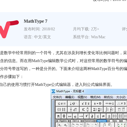
MathType 7
发布时间: 2018/02
月均下载: 2万+
评分
语言: 中文/英文
系统平台: Win/Mac
是数学中经常用到的一个符号，尤其在涉及到增长变化等比例问题时，采
含的信息。而在用
MathType
编辑数学公式时，对这些常用的数学符号的
分符号带连写的，一种是分开的。下面来介绍这两种MathType百分号的
作步骤如下：
照自己的使用习惯打开MathType公式编辑器，进入到公式编辑界面。