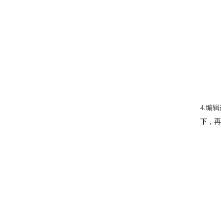
4.编
下，再