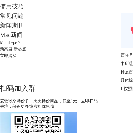
使用技巧
常见问题
新闻期刊
Mac新闻
MathType 7
新高度 新起点
百分号
立即购买
中所蕴
种是百
具体操
扫码加入群
1.按
麦软秒杀特价群，天天特价商品，低至1元，立即扫码
关注，获得更多惊喜和优惠哦！