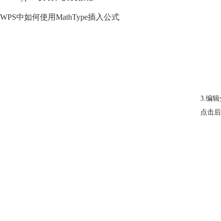
WPS中如何使用MathType插入公式
3.编
点击后