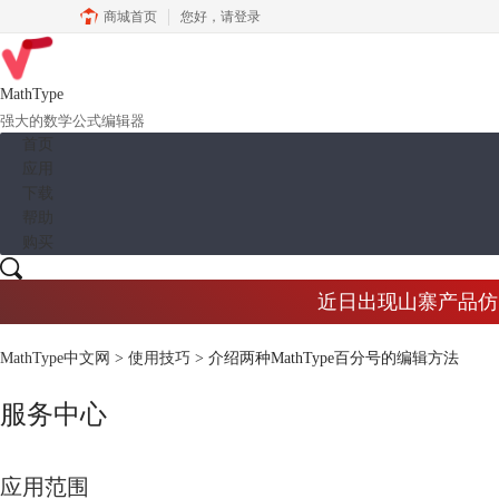
商城首页
您好，
请登录
MathType
强大的数学公式编辑器
首页
应用
下载
帮助
购买
近日出现山寨产品仿冒M
MathType中文网
>
使用技巧
> 介绍两种MathType百分号的编辑方法
服务中心
应用范围