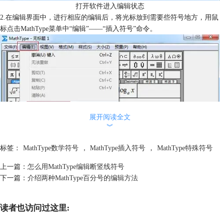
打开软件进入编辑状态
2.在编辑界面中，进行相应的编辑后，将光标放到需要些符号地方，用鼠
标点击MathType菜单中“编辑”——“插入符号”命令。
展开阅读全文
︾
标签：
MathType数学符号
，
MathType插入符号
，
MathType特殊符号
上一篇：
怎么用MathType编辑断竖线符号
下一篇：
介绍两种MathType百分号的编辑方法
点击“编辑”——“插入符号”
3.在弹出来的“插入符号”对话框中，将“查看”设置成“字体”——“宋体”，
读者也访问过这里:
在输入框尾部的下拉菜单中直接选择就可以了，然后拉动下方符号面板的