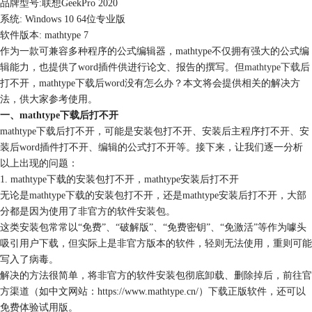
品牌型号:联想GeekPro 2020
系统: Windows 10 64位专业版
软件版本: mathtype 7
作为一款可兼容多种程序的公式编辑器，mathtype不仅拥有强大的公式编
辑能力，也提供了word插件供进行论文、报告的撰写。但
mathtype下载
后
打不开，mathtype下载后word没有怎么办？本文将会提供相关的解决方
法，供大家参考使用。
一、mathtype下载后打不开
mathtype下载后打不开，可能是安装包打不开、安装后主程序打不开、安
装后word插件打不开、编辑的公式打不开等。接下来，让我们逐一分析
以上出现的问题：
1. mathtype下载的安装包打不开，mathtype安装后打不开
无论是mathtype下载的安装包打不开，还是mathtype安装后打不开，大部
分都是因为使用了非官方的软件安装包。
这类安装包常常以“免费”、“破解版”、“免费密钥”、“免激活”等作为噱头
吸引用户下载，但实际上是非官方版本的软件，轻则无法使用，重则可能
写入了病毒。
解决的方法很简单，将非官方的软件安装包彻底卸载、删除掉后，前往官
方渠道（如中文网站：https://www.mathtype.cn/）下载正版软件，还可以
免费体验试用版。