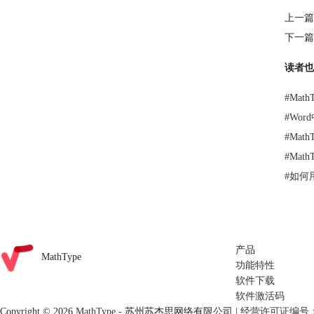
上一篇
下一篇
读者也
#
Mat
#
Wor
#
Mat
#
Mat
#
如何用
产品
MathType
功能特性
软件下载
软件激活码
Copyright © 2026
MathType
-
苏州苏杰思网络有限公司
|
经营许可证编号：苏B