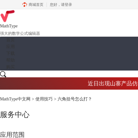
商城首页
您好，
请登录
MathType
强大的数学公式编辑器
首页
应用
下载
帮助
购买
近日出现山寨产品仿冒M
MathType中文网
>
使用技巧
> 六角括号怎么打？
服务中心
应用范围