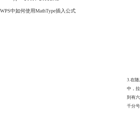
WPS中如何使用MathType插入公式
3.在
中，拉
到有六
千分号