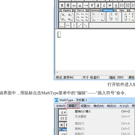
打开软件进入
编辑界面中，用鼠标点击MathType菜单中的“编辑”——“插入符号”命令。