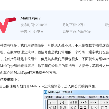
MathType 7
发布时间: 2018/02
月均下载: 2万+
评分
语言: 中文/英文
系统平台: Win/Mac
种类有很多，我们用得也很多，可以说无处不见，不只是在数学物理这些
现。在数学物理公式中，圆括号也是我们常用的一个符号，通常我们也会
，这种括号听起来很陌生，但是其实我们用得也很多。下面就业介绍Math
MathType编辑也很容易。除了我们经常用的圆括号，方括号，花括号
面就介绍
MathType打六角括号
的方法。
作步骤如下：
照自己的使用习惯打开MathType
公式编辑器
，进入到公式编辑界面。