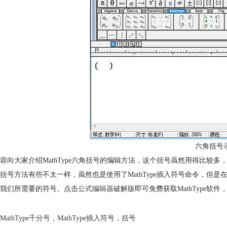
六角括号
容向大家介绍MathType六角括号的编辑方法，这个括号虽然用得比较
括号方法有些不太一样，虽然也是使用了MathType插入符号命令，但是在
我们所需要的符号。点击
公式编辑器破解版
即可免费获取MathType软
MathType千分号
，
MathType插入符号
，
括号