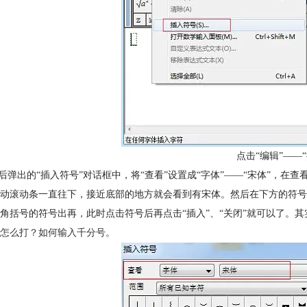
点击“编辑”——
随后弹出的“插入符号”对话框中，将“查看”设置成“字体”——“宋体”，
动滚动条一直往下，接近底部的地方就会看到有宋体。然后在下方的符号
角括号的符号出再，此时点击符号后再点击“插入”、“关闭”就可以了。其实
怎么打？如何输入千分号
。