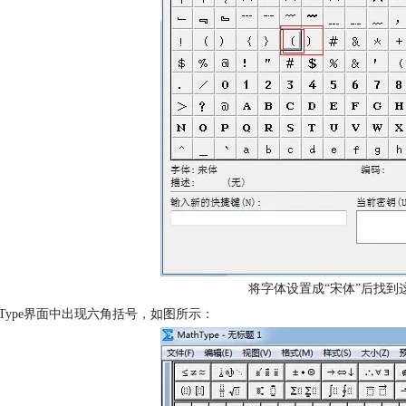
将字体设置成“宋体”后找到
athType界面中出现六角括号，如图所示：