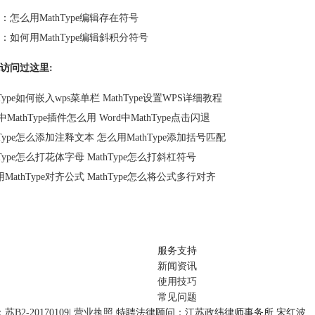
：
怎么用MathType编辑存在符号
：
如何用MathType编辑斜积分符号
访问过这里:
hType如何嵌入wps菜单栏 MathType设置WPS详细教程
d中MathType插件怎么用 Word中MathType点击闪退
hType怎么添加注释文本 怎么用MathType添加括号匹配
hType怎么打花体字母 MathType怎么打斜杠符号
MathType对齐公式 MathType怎么将公式多行对齐
服务支持
新闻资讯
使用技巧
常见问题
2-20170109
|
营业执照
特聘法律顾问：江苏政纬律师事务所 宋红波