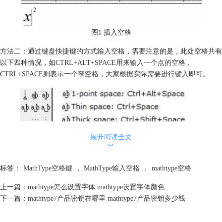
图1 插入空格
方法二：通过键盘快捷键的方式输入空格，需要注意的是，此处空格共有
以下四种情况，如CTRL+ALT+SPACE用来输入一个点的空格，
CTRL+SPACE则表示一个窄空格，大家根据实际需要进行键入即可。
展开阅读全文
︾
图2 空格快捷键
方法三：
标签：
MathType空格键
，
MathType输入空格
，
mathtype空格
1.由于默认的样式是“数学”，因此直接按下空格键是无法插入空格的，需
上一篇：
mathtype怎么设置字体 mathtype设置字体颜色
要先将样式转换为“文本”。
下一篇：
mathtype7产品密钥在哪里 mathtype7产品密钥多少钱