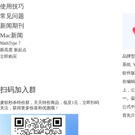
使用技巧
常见问题
新闻期刊
Mac新闻
MathType 7
新高度 新起点
品牌型号
立即购买
系统: 
软件版本:
在编辑
扫码加入群
上，公
一、公
麦软秒杀特价群，天天特价商品，低至1元，立即扫码
公式中
关注，获得更多惊喜和优惠哦！
首先介