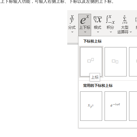
d的上下标输入功能，可输入右侧上标、下标以及左侧的上下标。