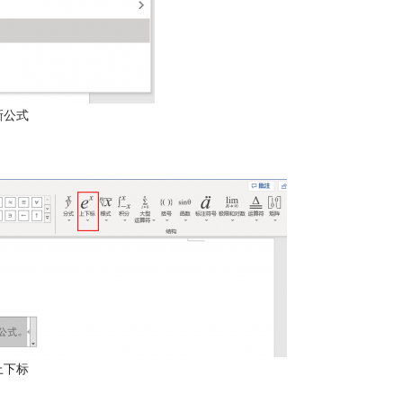
新公式
上下标