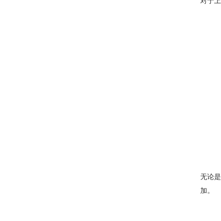
对于上
无论是
加。