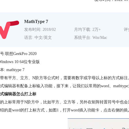
MathType 7
发布时间: 2018/02
月均下载: 2万+
评分
语言: 中文/英文
系统平台: Win/Mac
:联想GeekPro 2020
Windows 10 64位专业版
 mathtype 7
带有平方、立方、N阶方等公式时，需要将数字或字母以上标的方式标注
式编辑器有配备上标输入功能，接下来，让我们以常用的word、mathty
式编辑器怎么打上标
的上标常用于N阶方中，比如平方、立方等，另外在矩阵转置符号中也会
绍的是word的打上标方式，如图1，打开word插入功能卡，点击右侧的