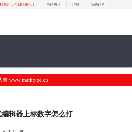
软件1折起，今日限量抢！
网站协议
消息
我的订单
.mathtype.cn
式编辑器上标数字怎么打
 13: 43: 48