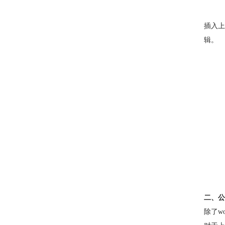
插入上
辑。
二、公
除了w