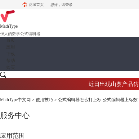
商城首页
您好，
请登录
MathType
强大的数学公式编辑器
首页
应用
下载
帮助
购买
近日出现山寨产品仿冒M
MathType中文网
>
使用技巧
> 公式编辑器怎么打上标 公式编辑器上标数
服务中心
应用范围