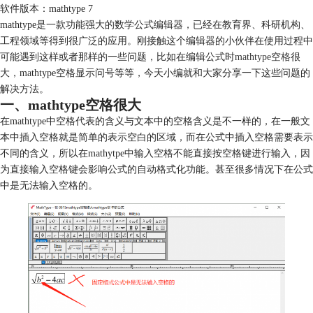
软件版本：mathtype 7
mathtype是一款功能强大的数学公式编辑器，已经在教育界、科研机构、
工程领域等得到很广泛的应用。刚接触这个编辑器的小伙伴在使用过程中
可能遇到这样或者那样的一些问题，比如在编辑公式时
mathtype空格
很
大，mathtype空格显示问号等等，今天小编就和大家分享一下这些问题的
解决方法。
一、mathtype空格很大
在mathtype中空格代表的含义与文本中的空格含义是不一样的，在一般文
本中插入空格就是简单的表示空白的区域，而在公式中插入空格需要表示
不同的含义，所以在mathytpe中输入空格不能直接按空格键进行输入，因
为直接输入空格键会影响公式的自动格式化功能。甚至很多情况下在公式
中是无法输入空格的。