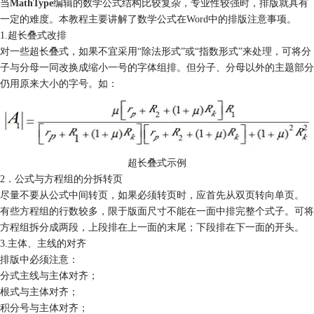
当
MathType
编辑的数学公式结构比较复杂，专业性较强时，排版就具有
一定的难度。本教程主要讲解了数学公式在Word中的排版注意事项。
1.超长叠式改排
对一些超长叠式，如果不宜采用“除法形式”或“指数形式”来处理，可将分
子与分母一同改换成缩小一号的字体组排。但分子、分母以外的主题部分
仍用原来大小的字号。如：
超长叠式示例
2．公式与方程组的分拆转页
尽量不要从公式中间转页，如果必须转页时，应首先从双页转向单页。
有些方程组的行数较多，限于版面尺寸不能在一面中排完整个式子。可将
方程组拆分成两段，上段排在上一面的末尾；下段排在下一面的开头。
3.主体、主线的对齐
排版中必须注意：
分式主线与主体对齐；
根式与主体对齐；
积分号与主体对齐；