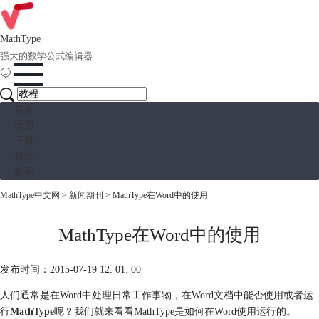
MathType
强大的数学公式编辑器
首页
应用
下载
帮助
购买
MathType中文网
>
新闻期刊
> MathType在Word中的使用
MathType在Word中的使用
发布时间：2015-07-19 12: 01: 00
人们通常是在Word中处理日常工作事物，在Word文档中能否使用或者运
行
MathType
呢？我们就来看看MathType是如何在Word使用运行的。