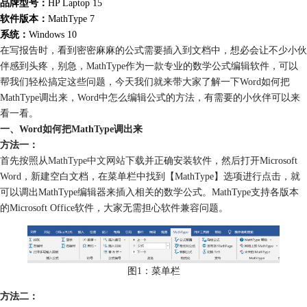
品牌型号：
HP Laptop 15
软件版本：
MathType 7
系统：
Windows 10
在写报告时，看到密密麻麻的公式需要插入到文档中，想必会让不少小伙
伴感到头疼，别急，MathType作为一款专业的数学公式编辑软件，可以
帮我们轻松搞定这些问题，今天我们就来带大家了解一下Word如何把
MathType调出来，Word中怎么编辑公式的方法，有需要的小伙伴可以来
看一看。
一、Word如何把MathType调出来
方法一：
首先按照从
MathType中文网站
下载并正确安装软件，然后打开Microsoft
Word，新建空白文档，在菜单栏中找到【MathType】选项进行点击，就
可以调出MathType编辑器来插入相关的数学公式。MathType支持各版本
的Microsoft Office软件，大家无需担心软件兼容问题。
图1：菜单栏
方法二：