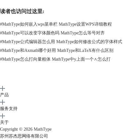
读者也访问过这里:
#
MathType如何嵌入wps菜单栏 MathType设置WPS详细教程
#
MathType可以改变字体颜色吗 MathType怎么等号对齐
#
MathType公式编辑器怎么用 MathType如何修改公式的字体样式
#
MathType和Axmath哪个好用 MathType和LaTeX有什么区别
#
MathType怎么打向量粗体 MathType中y上面一个∧怎么打
产品
服务支持
关于
Copyright © 2026
MathType
图3：视图
苏州苏杰思网络有限公司