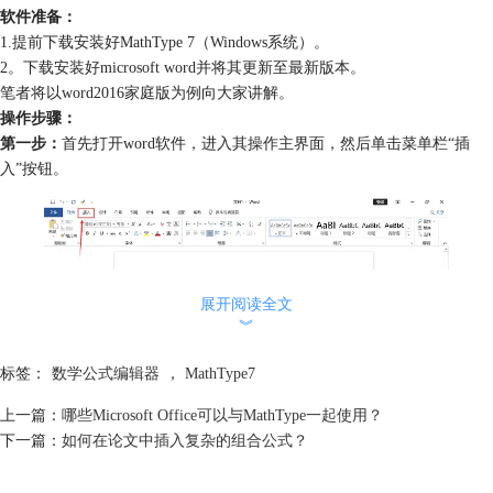
软件准备：
1.提前下载安装好MathType 7（Windows系统）。
2。下载安装好microsoft word并将其更新至最新版本。
笔者将以word2016家庭版为例向大家讲解。
操作步骤：
第一步：
首先打开word软件，进入其操作主界面，然后单击菜单栏“插
入”按钮。
展开阅读全文
︾
标签：
数学公式编辑器
，
MathType7
上一篇：
哪些Microsoft Office可以与MathType一起使用？
图2：word操作主界面
下一篇：
如何在论文中插入复杂的组合公式？
第二步：
找到“加载项”属性栏，选择其中的“获取加载项”。