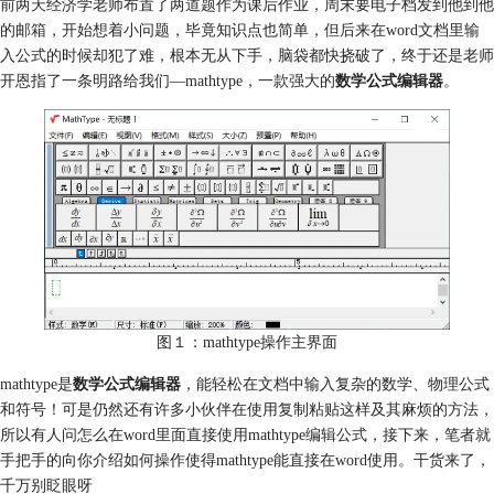
前两天经济学老师布置了两道题作为课后作业，周末要电子档发到他到他
的邮箱，开始想着小问题，毕竟知识点也简单，但后来在word文档里输
入公式的时候却犯了难，根本无从下手，脑袋都快挠破了，终于还是老师
开恩指了一条明路给我们—mathtype，一款强大的
数学公式编辑器
。
图１：mathtype操作主界面
mathtype是
数学公式编辑器
，能轻松在文档中输入复杂的数学、物理公式
和符号！可是仍然还有许多小伙伴在使用复制粘贴这样及其麻烦的方法，
所以有人问怎么在word里面直接使用mathtype编辑公式，接下来，笔者就
手把手的向你介绍如何操作使得mathtype能直接在word使用。干货来了，
千万别眨眼呀