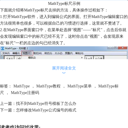
MathType标尺示例
下面就介绍将MathType标尺去掉的方法，具体操作过程如下：
1.打开MathType软件，进入到编辑公式的界面。打开MathType编辑窗口的
方法很简单也很多，可以根据自己的习惯进行选择，这里就不赘述了。
2.在MathType界面窗口中，在菜单处选择“视图”——“标尺”，点击后你就
会发现编辑窗口中的标尺已经不见了，这时你点击“视图”，会发现原来
在“标尺”一栏的左边的勾已经消失了。
展开阅读全文
︾
标签：
MathType
，
MathType教程
，
MathType菜单
，
MathType标
尺
，
MathType注册码
上一篇：
找不到MathType符号模板了怎么办
下一篇：
怎样修改MathType公式编号的格式
读者也访问过这里: