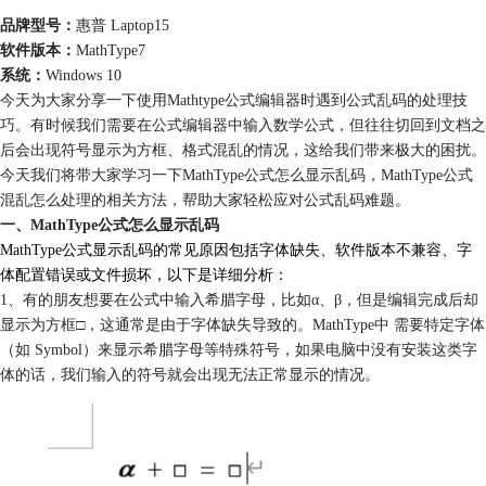
品牌型号：
惠普 Laptop15
软件版本：
MathType7
系统：
Windows 10
今天为大家分享一下使用Mathtype公式编辑器时遇到公式乱码的处理技
巧。有时候我们需要在公式编辑器中输入数学公式，但往往切回到文档之
后会出现符号显示为方框、格式混乱的情况，这给我们带来极大的困扰。
今天我们将带大家学习一下MathType公式怎么显示乱码，MathType公式
混乱怎么处理的相关方法，帮助大家轻松应对公式乱码难题。
一、MathType公式怎么显示乱码
MathType公式显示乱码的常见原因包括字体缺失、软件版本不兼容、字
体配置错误或文件损坏，以下是详细分析：
1、有的朋友想要在公式中输入希腊字母，比如α、β，但是编辑完成后却
显示为方框□，这通常是由于字体缺失导致的。MathType中 需要特定字体
（如 Symbol）来显示希腊字母等特殊符号，如果电脑中没有安装这类字
体的话，我们输入的符号就会出现无法正常显示的情况。